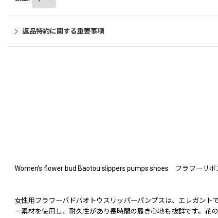
返品特約に関する重要事項
Women’s flower bud Baotou slippers pumps shoe
女性用フラワーバドバオトウスリッパーパンプスは、エレガント
ー素材を使用し、耐久性があり長時間の履き心地も抜群です。花