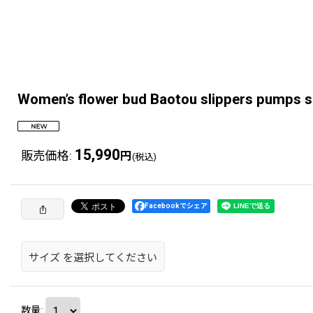
Women’s flower bud Baotou slip
15,990
販売価格
:
円
(税込)
Facebookでシェア
サイズ
を選択してください
数量
: