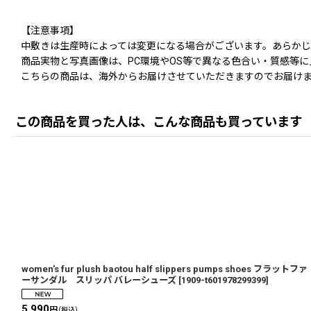
【注意事項】
中敷きは生産時によっては変更になる場合がございます。あらか
商品実物と写真画像は、PC環境やOS等で異なる色合い・質感等
こちらの商品は、海外からお届けさせていただきますのでお届けま
この商品を買った人は、こんな商品も買っています
women's fur plush baotou half slippers pumps shoes フラットファ
ーサンダル スリッパ バレーシューズ
[
1909-t601978299399
]
5,990
円
(税込)