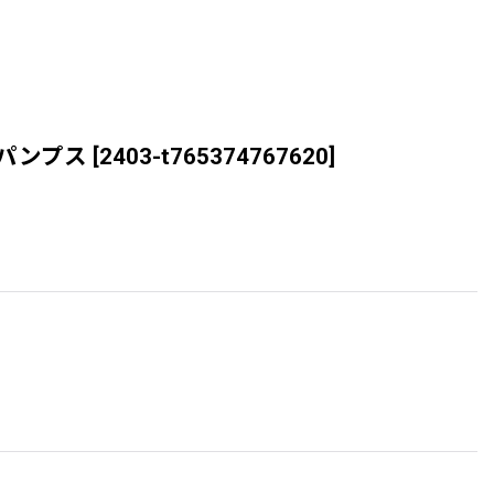
ッパパンプス
[
2403-t765374767620
]