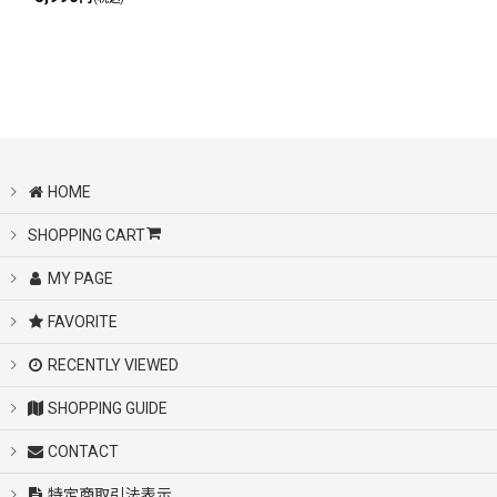
HOME
SHOPPING CART
MY PAGE
FAVORITE
RECENTLY VIEWED
SHOPPING GUIDE
CONTACT
特定商取引法表示