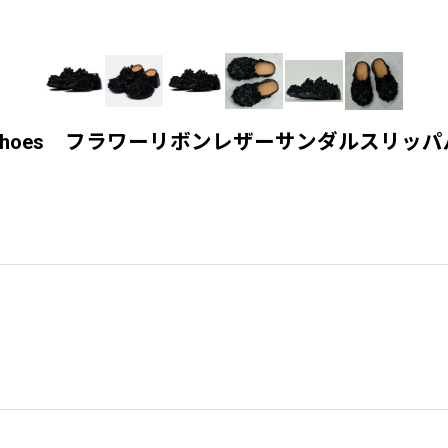
pers pumps shoes フラワーリボンレザーサンダルスリ