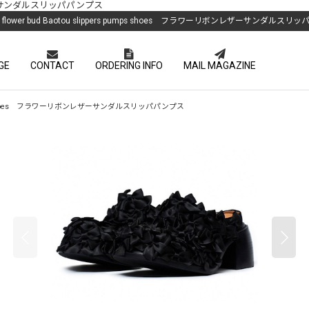
リボンレザーサンダルスリッパパンプス
s flower bud Baotou slippers pumps shoes フラワーリボンレザーサンダルス
GE
CONTACT
ORDERING INFO
MAIL MAGAZINE
rs pumps shoes フラワーリボンレザーサンダルスリッパパンプス