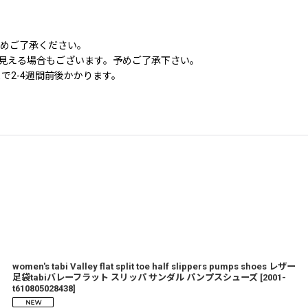
じめご了承ください。
に見える場合もございます。予めご了承下さい。
で2-4週間前後かかります。
women's tabi Valley flat split toe half slippers pumps shoes レザー
足袋tabiバレーフラット スリッパ サンダル パンプスシューズ
[
2001-
t610805028438
]