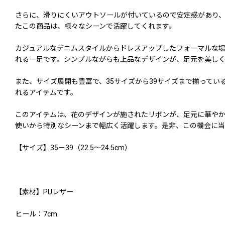
さらに、滑りにくいアウトソールが付いているので安定感があり
たこの商品は、様々なシーンで活躍してくれます。
カジュアルなデニムスタイルからドレスアップしたフォーマルな場
れる一足です。シンプルながらも上品なデザインが、足元を美し
また、サイズ展開も豊富で、35サイズから39サイズまで揃って
れるアイテムです。
このアイテムは、花のデザインが施されたリボンが、足元に華や
使いから特別なシーンまで幅広く活躍します。是非、この機会に
【サイズ】35－39（22.5〜24.5cm）
【素材】PUレザー
ヒール：7cm