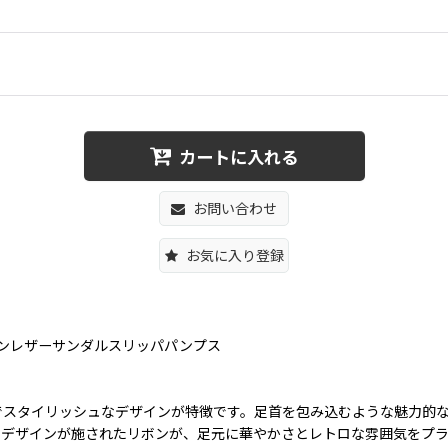
カートに入れる
お問い合わせ
お気に入り登録
s フラワーリボンレザーサンダルスリッパパンプス
でスタイリッシュなデザインが特徴です。足首を包み込むような魅力的
のデザインが施されたリボンが、足元に華やかさとレトロな雰囲気をプラ