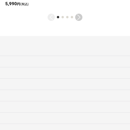
5,990
円
(税込)