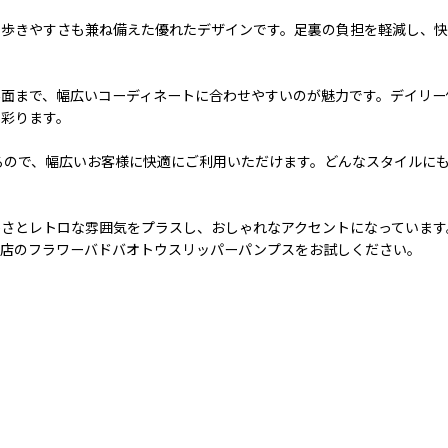
、歩きやすさも兼ね備えた優れたデザインです。足裏の負担を軽減し、快
面まで、幅広いコーディネートに合わせやすいのが魅力です。デイリー
く彩ります。
いるので、幅広いお客様に快適にご利用いただけます。どんなスタイルに
かさとレトロな雰囲気をプラスし、おしゃれなアクセントになっています
当店のフラワーバドバオトウスリッパーパンプスをお試しください。