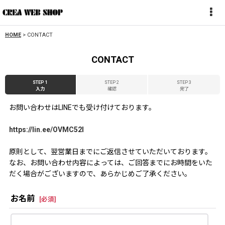
HOME
>
CONTACT
CONTACT
STEP 1
STEP 2
STEP 3
入力
確認
完了
お問い合わせはLINEでも受け付けております。
https://lin.ee/OVMC52l
原則として、翌営業日までにご返信させていただいております。
なお、お問い合わせ内容によっては、ご回答までにお時間をいた
だく場合がございますので、あらかじめご了承ください。
お名前
[
必須
]