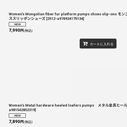
Women's Mongolian fiber fur platform pumps shoes s
ススリッポンシューズ
[
2512-a974924175134
]
7,990
円
(税込)
カートに入れる
Women's Metal hardware heeled loafers pumps メタ
a981542852319
]
7,890
円
(税込)