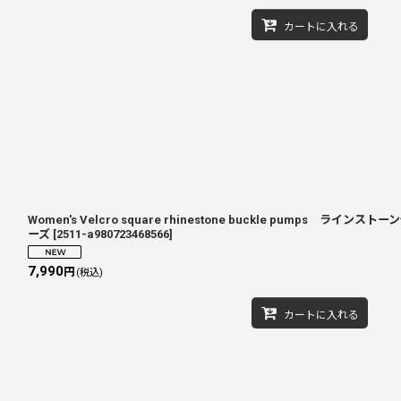
カートに入れる
Women's Velcro square rhinestone buckle pumps ラ
ーズ
[
2511-a980723468566
]
7,990
円
(税込)
カートに入れる