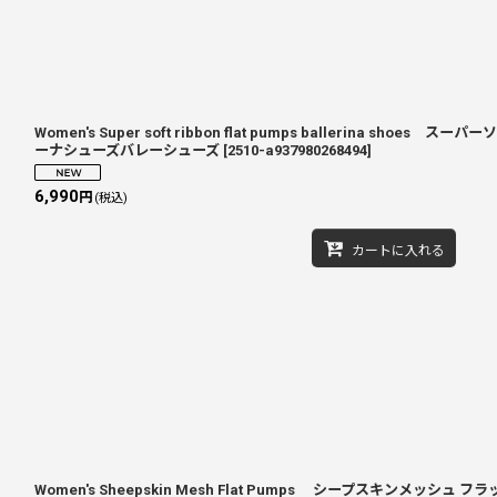
Women's Super soft ribbon flat pumps ballerina sh
ーナシューズバレーシューズ
[
2510-a937980268494
]
6,990
円
(税込)
カートに入れる
Women's Sheepskin Mesh Flat Pumps シープスキンメッシュ