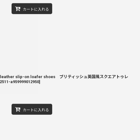
カートに入れる
e-toe leather slip-on loafer shoes ブリティッシュ英国風スクエアトゥレ
2511-a959999012950
]
カートに入れる