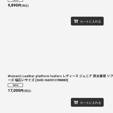
9,890
円
(税込)
カートに入れる
Women's Leather platform loafers レディース ジュニア 男女兼
ーズ 幅広いサイズ
[
2605-t665913788883
]
17,000
円
(税込)
カートに入れる