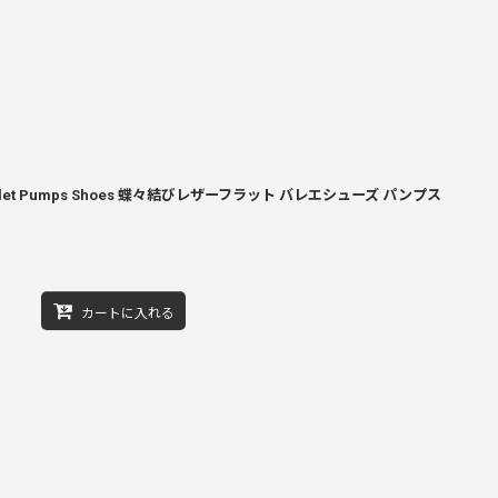
Flat Ballet Pumps Shoes 蝶々結びレザーフラット バレエシューズ パンプス
カートに入れる