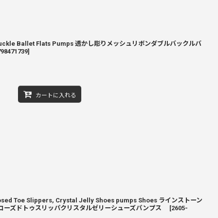
le Buckle Ballet Flats Pumps 透かし彫りメッシュリボンダブルバックルバ
798471739
]
カートに入れる
 Closed Toe Slippers, Crystal Jelly Shoes pumps Shoes ラインストーン
ローズドトゥスリッパクリ​​スタルゼリーシューズパンプス
[
2605-