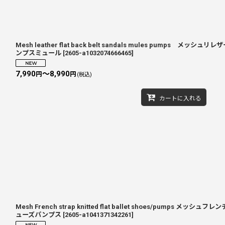
Mesh leather flat back belt sandals mules pumps
ンプスミュール
[
2605-a1032074666465
]
7,990
～8,990
円
円
(税込)
カートに入れる
Mesh French strap knitted flat ballet shoes/pumps
ューズパンプス
[
2605-a1041371342261
]