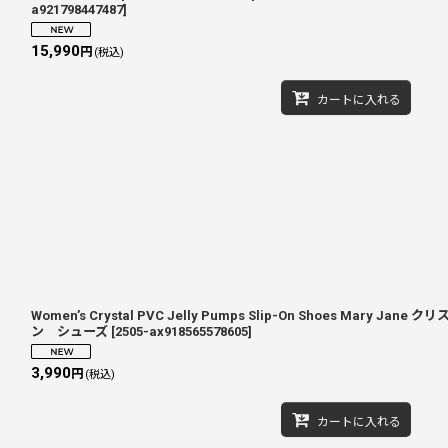
a921798447487
]
15,990
円
(税込)
カートに入れる
Women’s Crystal PVC Jelly Pumps Slip-On Shoes Mary 
ン シューズ
[
2505-ax918565578605
]
3,990
円
(税込)
カートに入れる