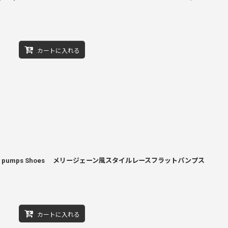
カートに入れる
 lace flat pumps Shoes メリージェーン風スタイルレースフラットパンプス
カートに入れる