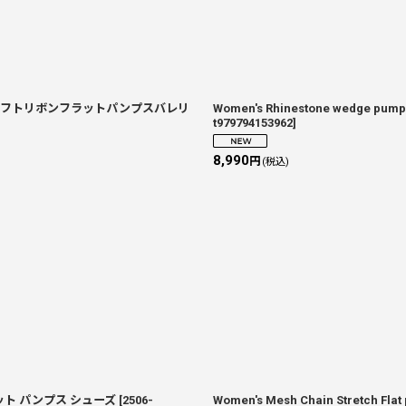
oes スーパーソフトリボンフラットパンプスバレリ
Women's Rhinestone wed
t979794153962
]
8,990
円
(税込)
 フラット パンプス シューズ
[
2506-
Women's Mesh Chain Stret