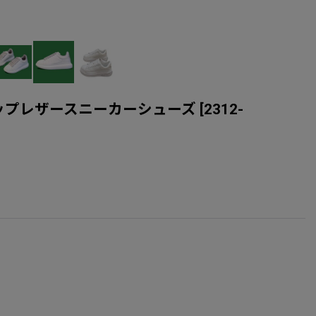
 レースアップレザースニーカーシューズ
[
2312-