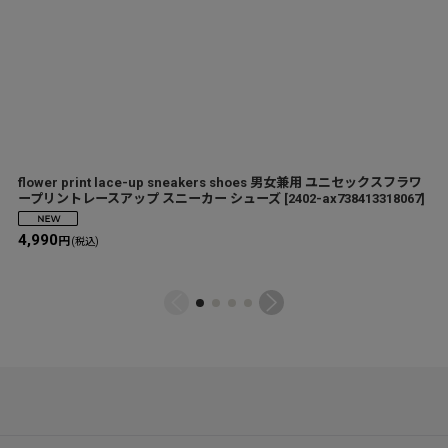
flower print lace-up sneakers shoes 男女兼用 ユニセックスフラワ
ープリントレースアップ スニーカー シューズ
[
2402-ax738413318067
]
4,990
円
(税込)