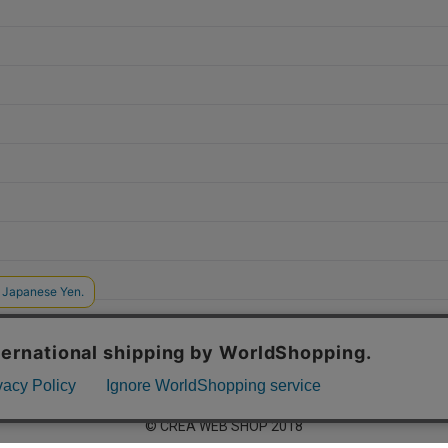
© CREA WEB SHOP 2018