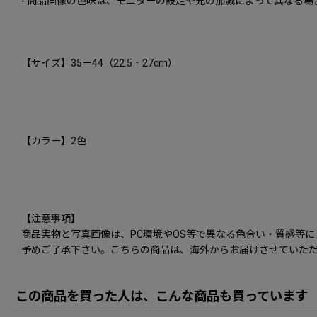
- 商品画像の色味は、モニターの設定や光の加減によって異なる場
【サイズ】35－44（22.5‐27cm）
【カラー】2色
【注意事項】
商品実物と写真画像は、PC環境やOS等で異なる色合い・質感等
予めご了承下さい。こちらの商品は、海外からお届けさせていただ
この商品を買った人は、こんな商品も買っています