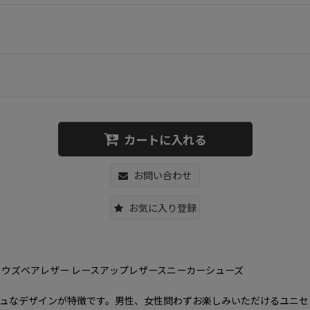
カートに入れる
お問い合わせ
お気に入り登録
兼用 ユニセックスカウズベアレザー レースアップレザースニーカーシューズ
、ユニークでスタイリッシュなデザインが特徴です。男性、女性問わずお楽しみいた