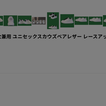
akers shoes 男女兼用 ユニセックスカウズベアレザー