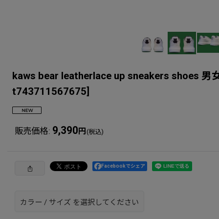
kaws bear leatherlace up sne
t743711567675
]
9,390
販売価格
:
円
(税込)
Facebookでシェア
カラー
/
サイズ
を選択してください