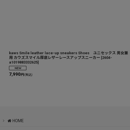
kaws Smile leather lace-up sneakers Shoes ユニセックス 男女兼
用 カウズスマイル厚底レザーレースアップスニーカー
[
2604-
a1019883332625
]
7,990
円
(税込)
HOME