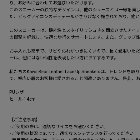
り、お好みに合わせてお選びいただけます。
このスニーカーの独特なデザインは、他のシューズとは一線を画
た、ビッグアイコンのディテールがさりげなく施されており、他と
このスニーカーは、機能性とスタイリッシュさを両立させたアイ
の衝撃を軽減し、快適な歩行をサポートします。また、グリップ
お手入れも簡単で、サビや汚れがつきにくいので、長く愛用いただ
ーは、他にはない個性を表現したい方におすすめです。
私たちのKaws Bear Leather Lace Up Sneak
で、幅広い層のお客様に愛されること間違いありません。是非、
PUレザ
ヒール：4cm
【ご注意事項】
- ご使用の際は、適切なサイズをお選びください。
- ご使用の状況に応じて、適切なメンテナンスを行ってください。