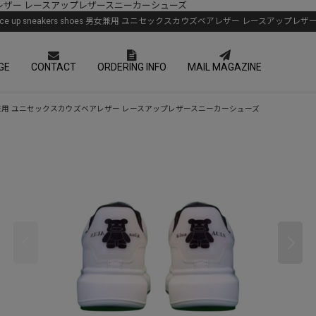
クスカウズベアレザー レースアップレザースニーカーシューズ
atherlace up sneakers shoes 男女兼用 ユニセックスカウズベアレザー レースアッ
GE
CONTACT
ORDERING INFO
MAIL MAGAZINE
rs shoes 男女兼用 ユニセックスカウズベアレザー レースアップレザースニーカーシューズ