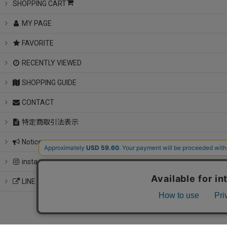
SHOPPING CART
MY PAGE
FAVORITE
RECENTLY VIEWED
SHOPPING GUIDE
CONTACT
特定商取引法表示
Notice
instagram
LINE