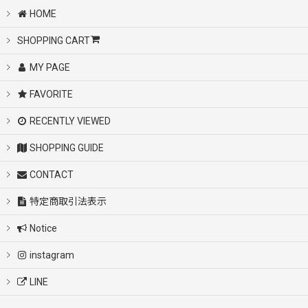
HOME
SHOPPING CART
MY PAGE
FAVORITE
RECENTLY VIEWED
SHOPPING GUIDE
CONTACT
特定商取引法表示
Notice
instagram
LINE