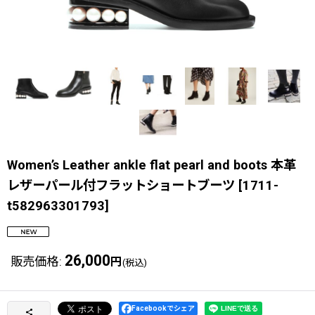
Women’s Leather ankle flat pearl and boots 本革
レザーパール付フラットショートブーツ
[
1711-
t582963301793
]
26,000
販売価格
:
円
(税込)
Facebookでシェア