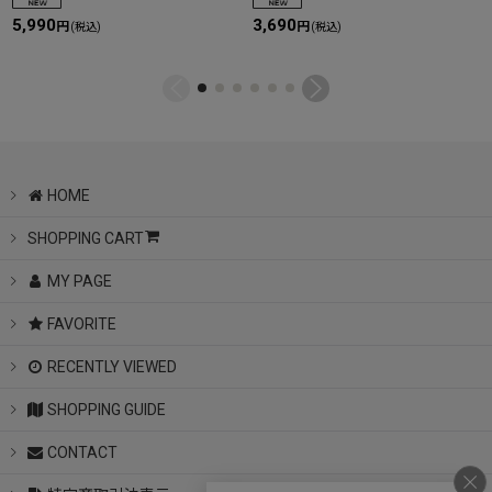
5,990
3,690
円
円
(税込)
(税込)
HOME
SHOPPING CART
MY PAGE
FAVORITE
RECENTLY VIEWED
SHOPPING GUIDE
CONTACT