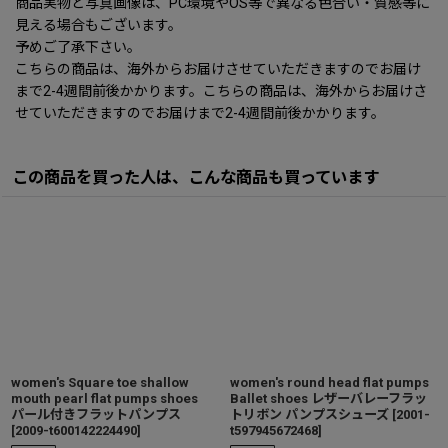
商品実物と写真画像は、PC環境やOS等で異なる色合い・質感等に
見える場合もございます。
予めご了承下さい。
こちらの商品は、海外からお届けさせていただきますのでお届け
まで2-4週間前後かかります。こちらの商品は、海外からお届けさ
せていただきますのでお届けまで2-4週間前後かかります。
この商品を買った人は、こんな商品も買っています
women's Square toe shallow
women's round head flat pumps
mouth pearl flat pumps shoes
Ballet shoes レザーバレーフラッ
パール付きフラットパンプス
トリボン パンプスシューズ
[
2001-
[
2009-t600142224490
]
t597945672468
]