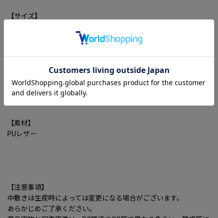
【サイズ】
35-40(22-25cm)
記載のサイズは多少の誤差はございます。
【カラー】（デザイン】
3色
ヒール：
【素材】
PUレザー
【注意事項】
中敷きは生産時によっては変更になる場合がございます。
あらかじめご了承ください。