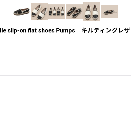
ery espadrille slip-on flat shoes P