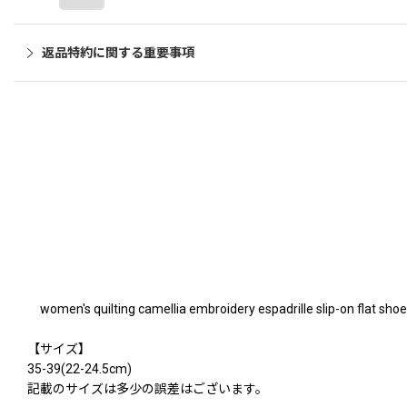
返品特約に関する重要事項
women's quilting camellia embroidery espadrill
【サイズ】
35-39(22-24.5cm)
記載のサイズは多少の誤差はございます。