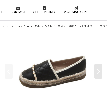
GE
CONTACT
ORDERING INFO
MAIL MAGAZINE
ery espadrille slip-on flat shoes Pumps キルティングレザーカメリア刺繍フラットエスパドリ