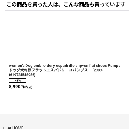
この商品を買った人は、こんな商品も買っています
women's Dog embroidery espadrille slip-on flat shoes Pumps
ドッグ犬刺繍フラットエスパドリーユパンプス
[
2303-
t619724548986
]
8,990
円
(税込)
HOME