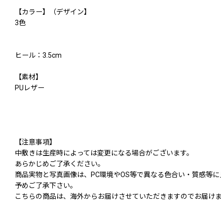
【カラー】（デザイン】
3色
ヒール：3.5cm
【素材】
PUレザー
【注意事項】
中敷きは生産時によっては変更になる場合がございます。
あらかじめご了承ください。
商品実物と写真画像は、PC環境やOS等で異なる色合い・質感等
予めご了承下さい。
こちらの商品は、海外からお届けさせていただきますのでお届けま