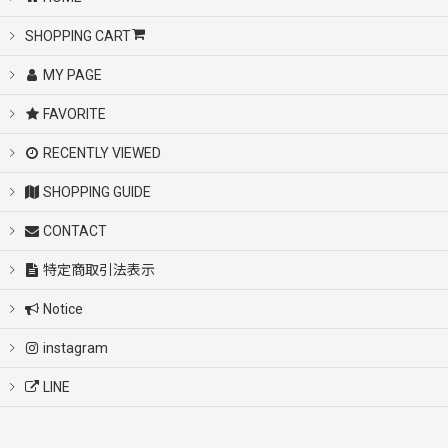
SHOPPING CART
MY PAGE
FAVORITE
RECENTLY VIEWED
SHOPPING GUIDE
CONTACT
特定商取引法表示
Notice
instagram
LINE