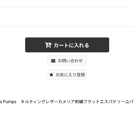
カートに入れる
お問い合わせ
お気に入り登録
e slip-on flat shoes Pumps キルティングレザーカメリア刺繍フラットエスパド