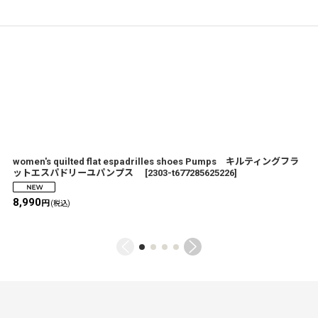
women's quilted flat espadrilles shoes Pumps キルティングフラ
ットエスパドリーユパンプス
[
2303-t677285625226
]
8,990
円
(税込)