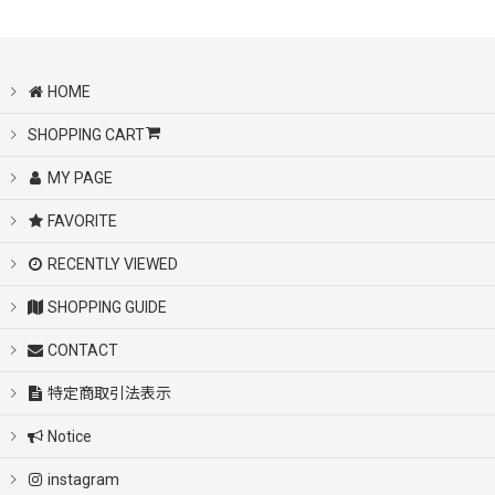
HOME
SHOPPING CART
MY PAGE
FAVORITE
RECENTLY VIEWED
SHOPPING GUIDE
CONTACT
特定商取引法表示
Notice
instagram