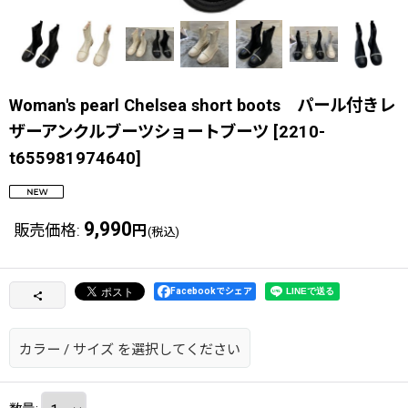
Woman's pearl Chelsea short boots パール付きレ
ザーアンクルブーツショートブーツ
[
2210-
t655981974640
]
9,990
販売価格
:
円
(税込)
Facebookでシェア
カラー
/
サイズ
を選択してください