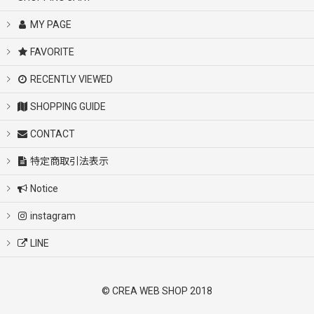
MY PAGE
FAVORITE
RECENTLY VIEWED
SHOPPING GUIDE
CONTACT
特定商取引法表示
Notice
instagram
LINE
© CREA WEB SHOP 2018