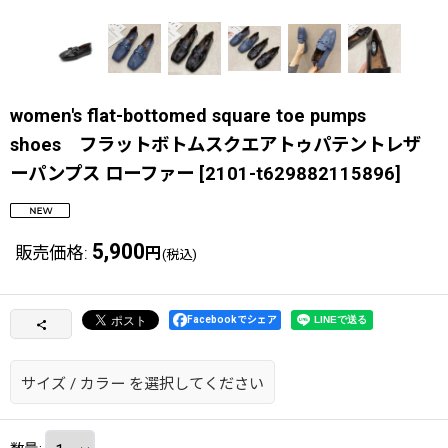
women's flat-bottomed square toe pumps
shoes フラットボトムスクエアトゥパテントレザ
ーパンプス ローファー
[
2101-t629882115896
]
5,900
販売価格
:
円
(税込)
Facebookでシェア
サイズ
/
カラー
を選択してください