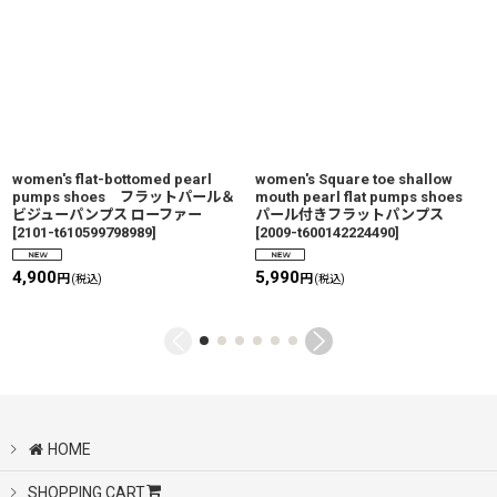
women's flat-bottomed pearl
women's Square toe shallow
pumps shoes フラットパール＆
mouth pearl flat pumps shoes
ビジューパンプス ローファー
パール付きフラットパンプス
[
2101-t610599798989
]
[
2009-t600142224490
]
4,900
5,990
円
円
(税込)
(税込)
HOME
SHOPPING CART