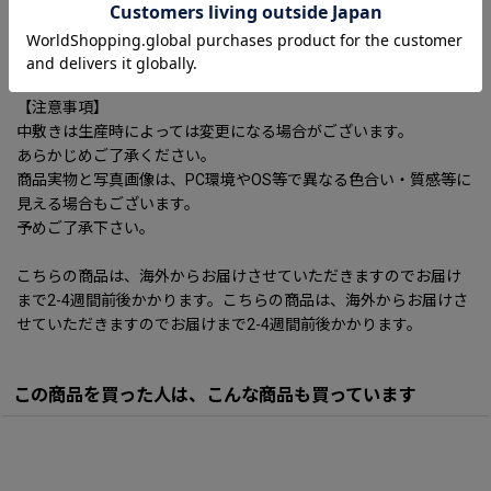
フェイクファー
ヒール：6cm
【注意事項】
中敷きは生産時によっては変更になる場合がございます。
あらかじめご了承ください。
商品実物と写真画像は、PC環境やOS等で異なる色合い・質感等に
見える場合もございます。
予めご了承下さい。
こちらの商品は、海外からお届けさせていただきますのでお届け
まで2-4週間前後かかります。こちらの商品は、海外からお届けさ
せていただきますのでお届けまで2-4週間前後かかります。
この商品を買った人は、こんな商品も買っています