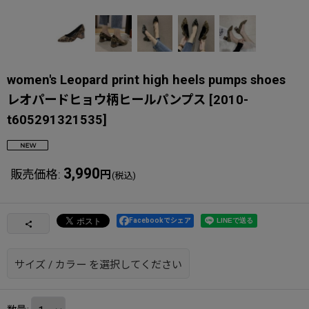
women's Leopard print high heels pumps shoes
レオパードヒョウ柄ヒールパンプス
[
2010-
t605291321535
]
3,990
販売価格
:
円
(税込)
Facebookでシェア
サイズ
/
カラー
を選択してください