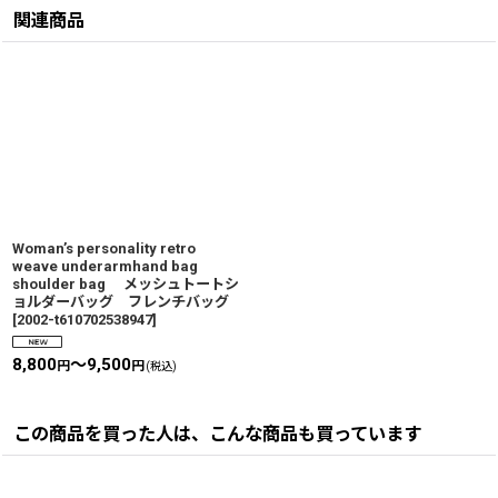
関連商品
Woman’s personality retro
weave underarmhand bag
shoulder bag メッシュトートシ
ョルダーバッグ フレンチバッグ
[
2002-t610702538947
]
8,800
～9,500
円
円
(税込)
この商品を買った人は、こんな商品も買っています