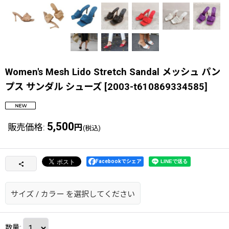
Women's Mesh Lido Stretch Sandal メッシュ パン
プス サンダル シューズ
[
2003-t610869334585
]
5,500
販売価格
:
円
(税込)
Facebookでシェア
サイズ
/
カラー
を選択してください
数量
: