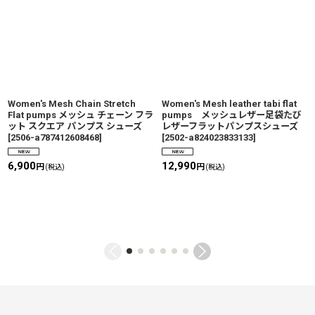
Women's Mesh Chain Stretch
Women's Mesh leather tabi flat
Flat pumps メッシュ チェーン フラ
pumps メッシュレザー足袋たび
ット スクエア パンプス シューズ
レザーフラットパンプスシューズ
[
2506-a787412608468
]
[
2502-a824023833133
]
6,900
12,990
円
円
(税込)
(税込)