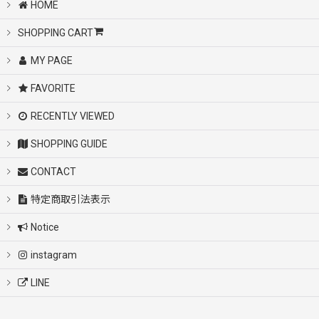
HOME
SHOPPING CART
MY PAGE
FAVORITE
RECENTLY VIEWED
SHOPPING GUIDE
CONTACT
特定商取引法表示
Notice
instagram
LINE