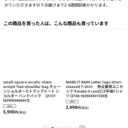
せていただきますのでお届けまで2-4週間前後かかります。
この商品を買った人は、こんな商品も買っています
small square acrylic chain
MAKE IT RAIN Letter logo short-
armpit Tote shoulder bag チェー
sleeved T-shirt 男女兼用ユニセ
ンショルダーストラップトート シ
ックスmake it rainロゴ半袖Tシャ
ョルダー ハンドバック
[
2107-
ツ
[
2104-t639426315203
]
t639563466467
]
2,990
円
(税込)
5,900
円
(税込)