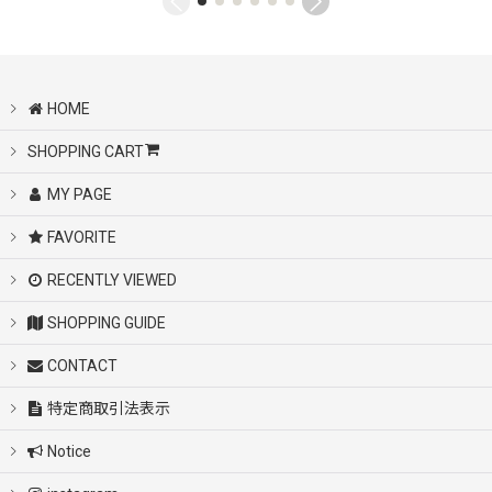
HOME
SHOPPING CART
MY PAGE
FAVORITE
RECENTLY VIEWED
SHOPPING GUIDE
CONTACT
特定商取引法表示
Notice