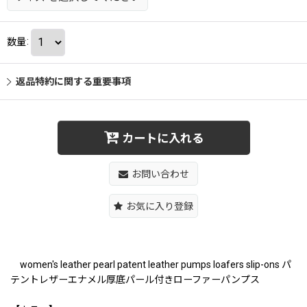
数量
:
返品特約に関する重要事項
カートに入れる
お問い合わせ
お気に入り登録
women's leather pearl patent leather pumps loafers slip-ons パ
テントレザーエナメル厚底パール付きローファーパンプス