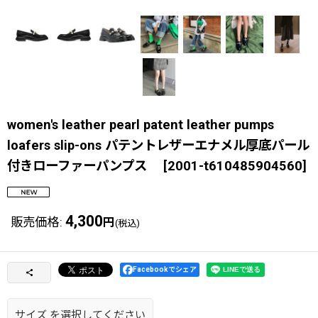
women's leather pearl patent leather pumps
loafers slip-ons パテントレザーエナメル厚底パール
付きローファーパンプス
[
2001-t610485904560
]
4,300
販売価格
:
円
(税込)
Facebookでシェア
サイズ
を選択してください