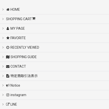
HOME
SHOPPING CART
MY PAGE
FAVORITE
RECENTLY VIEWED
SHOPPING GUIDE
CONTACT
特定商取引法表示
Notice
instagram
LINE