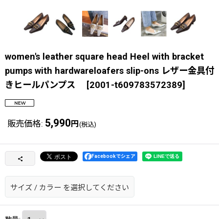
women's leather square head Heel with bracket
pumps with hardwareloafers slip-ons レザー金具付
きヒールパンプス
[
2001-t609783572389
]
5,990
販売価格
:
円
(税込)
Facebookでシェア
サイズ
/
カラー
を選択してください