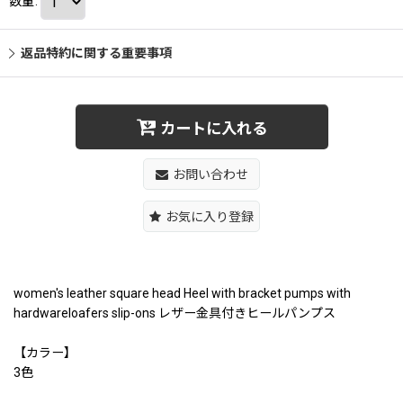
数量
:
返品特約に関する重要事項
カートに入れる
お問い合わせ
お気に入り登録
women's leather square head Heel with bracket pumps with
hardwareloafers slip-ons レザー金具付きヒールパンプス
【カラー】
3色