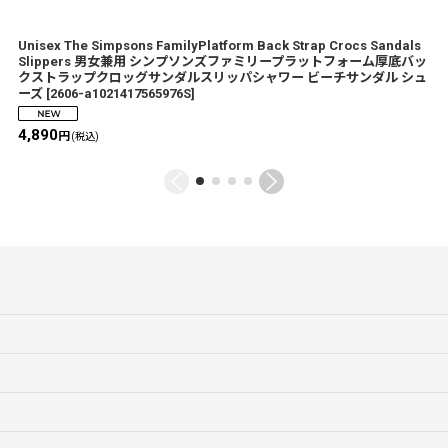
Unisex The Simpsons FamilyPlatform Back Strap Crocs Sandals
Slippers 男女兼用 シンプソンズファミリープラットフォーム厚底バッ
クストラップクロッグサンダルスリッパシャワー ビーチサンダル シュ
ーズ
[
2606-a1021417565976S
]
4,890
円
(税込)