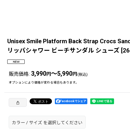
Unisex Smile Platform Back Str
リッパシャワー ビーチサンダル シューズ
[
26
3,990
～5,990
販売価格
:
円
円
(税込)
オプションにより価格が変わる場合もあります。
Facebookでシェア
カラー
/
サイズ
を選択してください