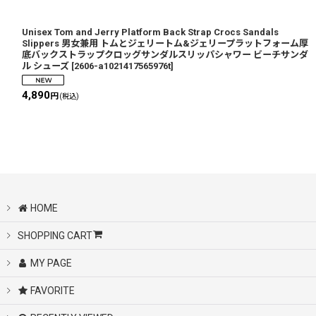
Unisex Tom and Jerry Platform Back Strap Crocs Sandals
Slippers 男女兼用 トムとジェリートム&ジェリープラットフォーム厚
底バックストラップクロッグサンダルスリッパシャワー ビーチサンダ
ル シューズ
[
2606-a1021417565976t
]
4,890
円
(税込)
HOME
SHOPPING CART
MY PAGE
FAVORITE