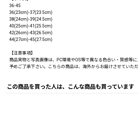
36-45
36(23cm)-37(23.5cm)
38(24cm)-39(24.5cm)
40(25cm)-41(25.5cm)
42(26cm)-43(26.5cm)
44(27cm)-45(27.5cm)
【注意事項】
商品実物と写真画像は、PC環境やOS等で異なる色合い・質感等
予めご了承下さい。こちらの商品は、海外からお届けさせていただ
この商品を買った人は、こんな商品も買っています