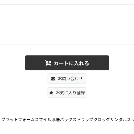
カートに入れる
お問い合わせ
お気に入り登録
dals Slippers 男女兼用 プラットフォームスマイル厚底バックストラップクロッグ