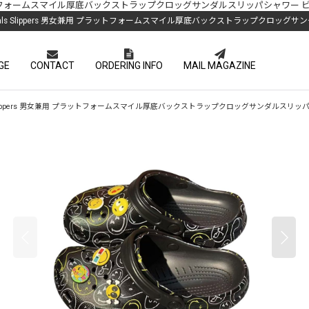
lippers 男女兼用 プラットフォームスマイル厚底バックストラップクロッグサンダルスリッパシャ
rap Crocs Sandals Slippers 男女兼用 プラットフォームスマイル厚底バックストラッ
GE
CONTACT
ORDERING INFO
MAIL MAGAZINE
 Crocs Sandals Slippers 男女兼用 プラットフォームスマイル厚底バックストラップクロッグサンダ