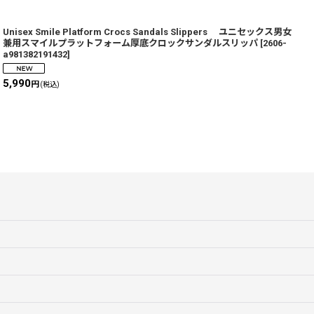
Unisex Smile Platform Crocs Sandals Slippers ユニセックス男女
U
兼用スマイルプラットフォーム厚底クロックサンダルスリッパ
[
2606-
a981382191432
]
5,990
4
円
(税込)