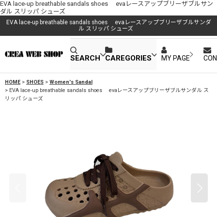
EVA lace-up breathable sandals shoes evaレースアップブリーザブルサン
ダル スリッパ シューズ
EVA lace-up breathable sandals shoes evaレースアップブリーザブルサンダ
ル スリッパ シューズ
SEARCH
CAREGORIES
MY PAGE
CON
HOME
>
SHOES
>
Women's Sandal
>
EVA lace-up breathable sandals shoes evaレースアップブリーザブルサンダル ス
リッパ シューズ