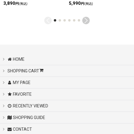
3,890
5,990
円
円
(税込)
(税込)
HOME
SHOPPING CART
MY PAGE
FAVORITE
RECENTLY VIEWED
SHOPPING GUIDE
CONTACT