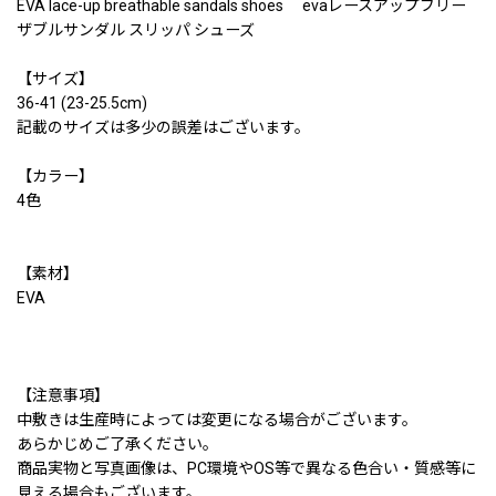
EVA lace-up breathable sandals shoes evaレースアップブリー
ザブルサンダル スリッパ シューズ
【サイズ】
36-41 (23-25.5cm)
記載のサイズは多少の誤差はございます。
【カラー】
4色
【素材】
EVA
【注意事項】
中敷きは生産時によっては変更になる場合がございます。
あらかじめご了承ください。
商品実物と写真画像は、PC環境やOS等で異なる色合い・質感等に
見える場合もございます。