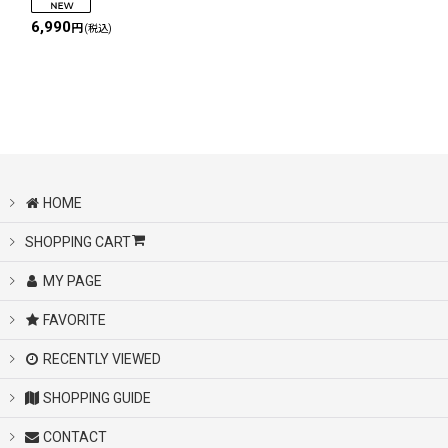
6,990
円
(税込)
HOME
SHOPPING CART
MY PAGE
FAVORITE
RECENTLY VIEWED
SHOPPING GUIDE
CONTACT