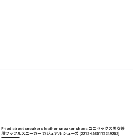
Fried street sneakers leather sneaker shoes ユニセックス男女兼
P
用ワッフルスニーカー カジュアル シューズ
[
2212-t635172249252
]