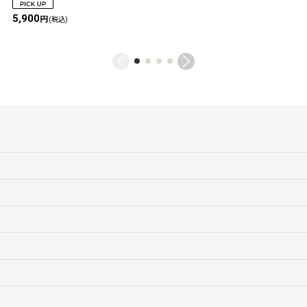
5,900
円
(税込)