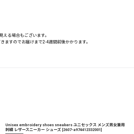
に見える場合もございます。
きますのでお届けまで2-4週間前後かかります。
Unisex embroidery shoes sneakers ユニセックス メンズ男女兼用
刺繍 レザースニーカー シューズ
[
2607-a974412332001
]