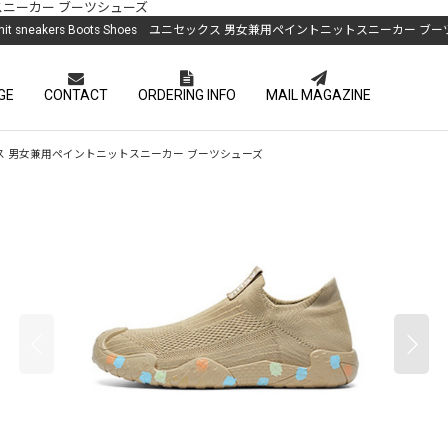
トニットスニーカー ブーツシューズ
d knit sneakers Boots Shoes ユニセックス 男女兼用ペイントニットスニーカー 
GE
CONTACT
ORDERING INFO
MAIL MAGAZINE
es ユニセックス 男女兼用ペイントニットスニーカー ブーツシューズ