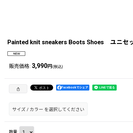
Painted knit sneakers Boots 
3,990
販売価格
:
円
(税込)
Facebookでシェア
サイズ
/
カラー
を選択してください
数量
: