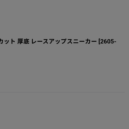
ャンバスハイカット 厚底 レースアップスニーカー
[
2605-