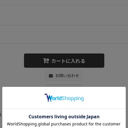
カートに入れる
お問い合わせ
お気に入り登録
hoes ユニセックス 男女兼用キャンバスハイカット 厚底 レースアップスニーカー