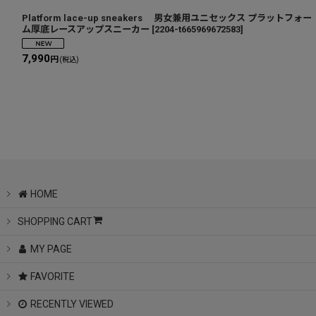
Platform lace-up sneakers 男女兼用ユニセックス プラットフォー
ム厚底レースアップスニーカー
[
2204-t665969672583
]
7,990
円
(税込)
HOME
SHOPPING CART
MY PAGE
FAVORITE
RECENTLY VIEWED