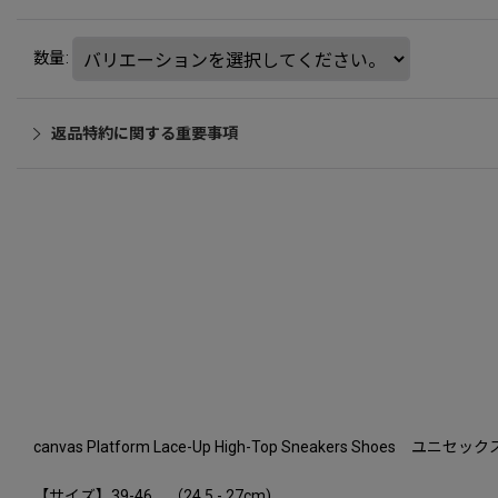
数量
:
返品特約に関する重要事項
canvas Platform Lace-Up High-Top Sneakers S
【サイズ】39-46 （24.5 - 27cm)