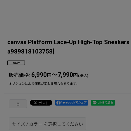
canvas Platform Lace-Up High-
a989818103758
]
6,990
～7,990
販売価格
:
円
円
(税込)
オプションにより価格が変わる場合もあります。
Facebookでシェア
サイズ
/
カラー
を選択してください