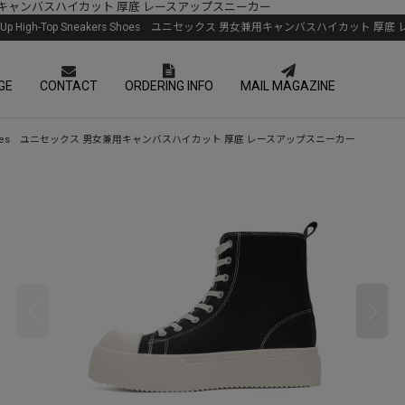
セックス 男女兼用キャンバスハイカット 厚底 レースアップスニーカー
m Lace-Up High-Top Sneakers Shoes ユニセックス 男女兼用キャンバスハイカット
GE
CONTACT
ORDERING INFO
MAIL MAGAZINE
 Sneakers Shoes ユニセックス 男女兼用キャンバスハイカット 厚底 レースアップスニーカー