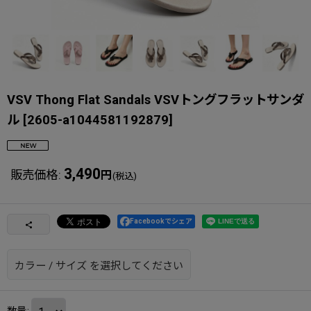
VSV Thong Flat Sandals VSVトングフラットサンダ
ル
[
2605-a1044581192879
]
3,490
販売価格
:
円
(税込)
Facebookでシェア
カラー
/
サイズ
を選択してください
数量
: