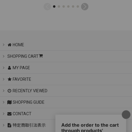
HOME
SHOPPING CART
MY PAGE
FAVORITE
RECENTLY VIEWED
SHOPPING GUIDE
CONTACT
特定商取引法表示