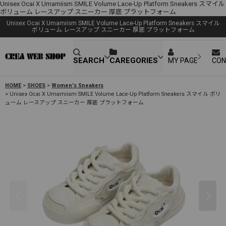
Unisex Ocai X Umamiism SMILE Volume Lace-Up Platform Sneakers スマイル
ボリューム レースアップ スニーカー 厚底 プラットフォーム
Unisex Ocai X Umamiism SMILE Volume Lace-Up Platform Sneakers スマイル
ボリューム レースアップ スニーカー 厚底 プラットフォーム
SEARCH
CAREGORIES
MY PAGE
CON
HOME
>
SHOES
>
Women's Sneakers
>
Unisex Ocai X Umamiism SMILE Volume Lace-Up Platform Sneakers スマイル ボリ
ューム レースアップ スニーカー 厚底 プラットフォーム