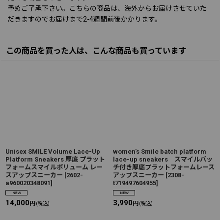
予めご了承下さい。こちらの商品は、海外からお届けさせていた
だきますのでお届けまで2-4週間前後かかります。
この商品を買った人は、こんな商品も買っています
Unisex SMILE Volume Lace-Up
women's Smile batch platform
Platform Sneakers 厚底 プラット
lace-up sneakers スマイルバッ
フォームスマイルボリューム レー
チ付き厚底プラットフォームレース
スアップスニーカー
[
2602-
アップスニーカー
[
2308-
a960020348091
]
t719497604955
]
14,000
3,990
円
円
(税込)
(税込)