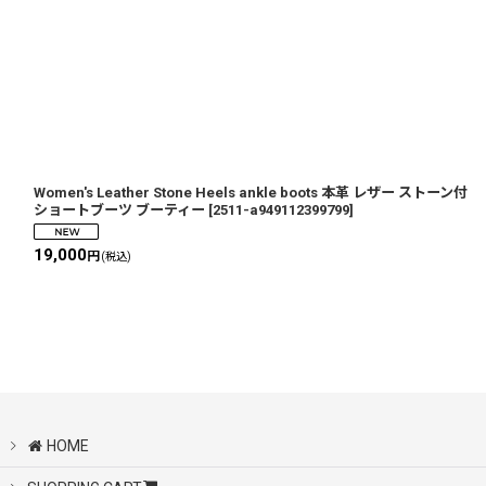
Women's Leather Stone Heels ankle boots 本革 レザー ストーン付
ショートブーツ ブーティー
[
2511-a949112399799
]
19,000
円
(税込)
HOME