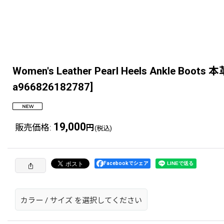
Women's Leather Pearl Heels An
a966826182787
]
19,000
販売価格
:
円
(税込)
Facebookでシェア
カラー
/
サイズ
を選択してください