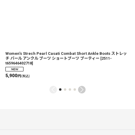
Women's Strech Pearl Casati Combat Short Ankle Boots ストレッ
チ パール アンクル ブーツ ショートブーツ ブーティー
[
2511-
t659646402718
]
5,900
円
(税込)