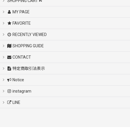
SHOPPING CART
MY PAGE
FAVORITE
RECENTLY VIEWED
SHOPPING GUIDE
CONTACT
特定商取引法表示
Notice
instagram
LINE