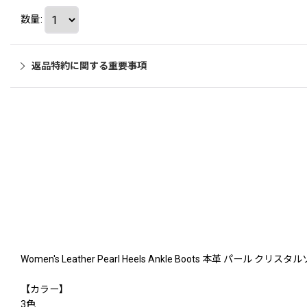
数量
:
返品特約に関する重要事項
Women's Leather Pearl Heels Ankle Boots 本革 パ
【カラー】
3色