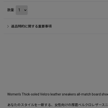
数量
:
返品特約に関する重要事項
Women's Thick-soled Velcro leather sneakers 
あなたのスタイルを一新する、女性向けの厚底ベルクロレザース