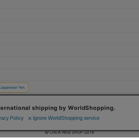
© CREA WEB SHOP 2018