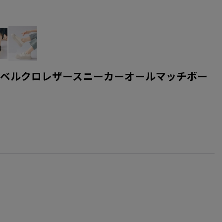
s プラットフォーム厚底ベルクロレザースニーカーオールマッチボー