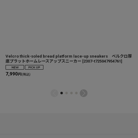
Velcro thick-soled bread platform lace-up sneakers ベルクロ厚
底プラットホームレースアップスニーカー
[
2307-t725047954761
]
7,990
円
(税込)