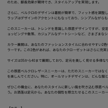
のため、脚長効果が期待でき、スタイルアップを実現します。
さらに、ベルクロのデザインは着脱が簡単で、フィット感を調整
ラップはデザインのアクセントにもなっており、シンプルながらも
このスニーカーは、トレンドを意識した厚底デザインですが、安定
ョッピングや散策、カジュアルなデートシーンなど、さまざまなシ
カラー展開は、あなたのファッションスタイルに合わせやすい2色
ラーです。この2色があれば、あなたのクローゼットはさらに充実
サイズは35から40まで展開しており、足元を美しく見せる多様
この厚底ベルクロレザースニーカーは、ただのスニーカーではな
を楽しんでください。特に、オールマッチデザインは、どんな服
ぜひこの機会に、あなたのスタイルに新しい風を吹き込む厚底ベ
う。お洒落は足元から。あなたの個性を際立たせるこのスニーカ