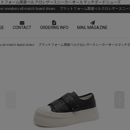
ch board shoes プラットフォーム厚底ベルクロレザースニーカーオールマッチボードシューズ
lcro leather sneakers all-match board shoes プラットフォーム厚底ベル
GE
CONTACT
ORDERING INFO
MAIL MAGAZINE
ther sneakers all-match board shoes プラットフォーム厚底ベルクロレザースニーカーオー