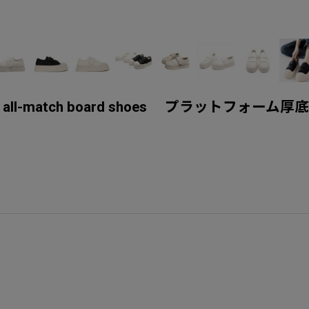
her sneakers all-match board shoe