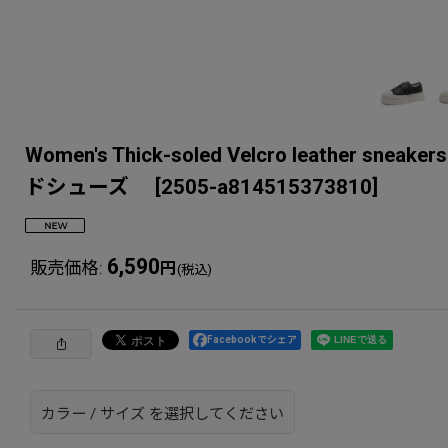
Women's Thick-soled Velcro leat
ドシューズ
[
2505-a814515373810
]
6,590
販売価格
:
円
(税込)
Facebookでシェア
カラー
/
サイズ
を選択してください