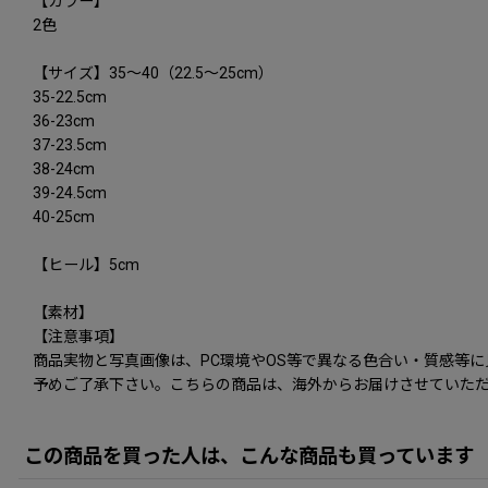
【カラー】
2色
【サイズ】35〜40（22.5〜25cm）
35-22.5cm
36-23cm
37-23.5cm
38-24cm
39-24.5cm
40-25cm
【ヒール】5cm
【素材】
【注意事項】
商品実物と写真画像は、PC環境やOS等で異なる色合い・質感等
予めご了承下さい。こちらの商品は、海外からお届けさせていただ
この商品を買った人は、こんな商品も買っています