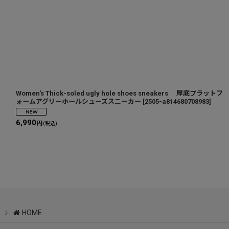
Women's Thick-soled ugly hole shoes sneakers 厚底プラットフ
ォームアグリーホールシューズスニーカー
[
2505-a814680708983
]
6,990
円
(税込)
HOME