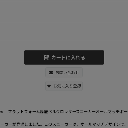
カートに入れる
お問い合わせ
お気に入り登録
all-match board shoes プラットフォーム厚底ベルクロレザースニーカーオールマ
ニーカーが登場しました。このスニーカーは、オールマッチデザインで、