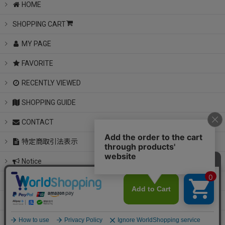
HOME
SHOPPING CART
MY PAGE
FAVORITE
RECENTLY VIEWED
SHOPPING GUIDE
CONTACT
特定商取引法表示
Notice
instagram
LINE