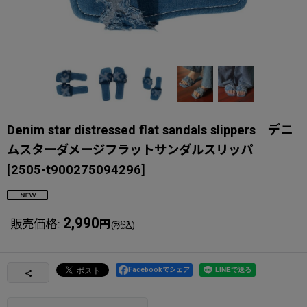
Denim star distressed flat sandals slippers デニ
ムスターダメージフラットサンダルスリッパ
[
2505-t900275094296
]
2,990
販売価格
:
円
(税込)
Facebookでシェア