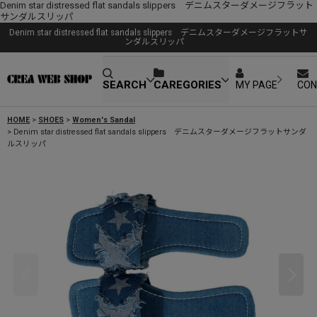
Denim star distressed flat sandals slippers デニムスターダメージフラット
サンダルスリッパ
Denim star distressed flat sandals slippers デニムスターダメージフラットサ
ンダルスリッパ
SEARCH
CAREGORIES
MY PAGE
CON
HOME
>
SHOES
>
Women's Sandal
>
Denim star distressed flat sandals slippers デニムスターダメージフラットサンダ
ルスリッパ