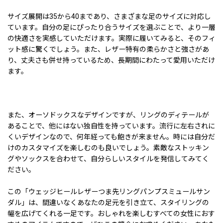
サイズ展開は35から40まであり、さまざまな足のサイズに対応し
ています。自分の足にぴったり合うサイズを選ぶことで、より一層
の快適さを実感していただけます。実際に履いてみると、そのフィ
ット感に驚くでしょう。また、レザー特有の柔らかさと強さがあ
り、丈夫さも併せ持っているため、長期間にわたって愛用いただけ
ます。
また、オーソドックスなデザインですが、リングのディテールが
あることで、他にはない独自性を持っています。流行に左右されに
くいデザインなので、何年経っても飽きが来ません。時には自分だ
けのカスタマイズを楽しむのも良いでしょう。素敵なストッキン
グやソックスを合わせて、自分らしいスタイルを発信してみてく
ださい。
この「ウェッジヒールレザーつま先リングパンプスミュールサン
ダル」は、間違いなくあなたの足元を引き立て、スタイリングの
幅を広げてくれる一足です。おしゃれを楽しむすべての女性におす