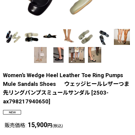
Women’s Wedge Heel Leather Toe Ring Pumps
Mule Sandals Shoes ウェッジヒールレザーつま
先リングパンプスミュールサンダル
[
2503-
ax798217940650
]
15,900
販売価格
:
円
(税込)