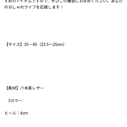
すめのアイテムですので、ぜひこの機会にお求めください。あなた
のおしゃれライフを応援します！
【サイズ】35－40（22.5〜25cm）
【素材】/1本革レザー
3カラー
ヒール：4cm