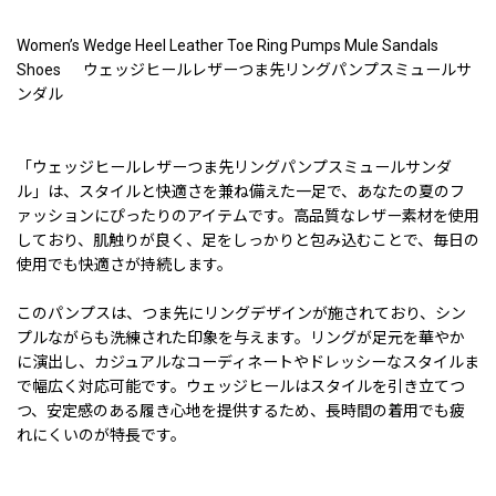
Women’s Wedge Heel Leather Toe Ring Pumps Mule Sandals
Shoes ウェッジヒールレザーつま先リングパンプスミュールサ
ンダル
「ウェッジヒールレザーつま先リングパンプスミュールサンダ
ル」は、スタイルと快適さを兼ね備えた一足で、あなたの夏のフ
ァッションにぴったりのアイテムです。高品質なレザー素材を使用
しており、肌触りが良く、足をしっかりと包み込むことで、毎日の
使用でも快適さが持続します。
このパンプスは、つま先にリングデザインが施されており、シン
プルながらも洗練された印象を与えます。リングが足元を華やか
に演出し、カジュアルなコーディネートやドレッシーなスタイルま
で幅広く対応可能です。ウェッジヒールはスタイルを引き立てつ
つ、安定感のある履き心地を提供するため、長時間の着用でも疲
れにくいのが特長です。