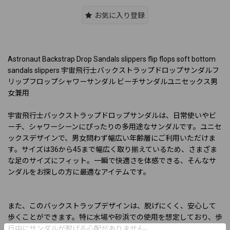
お気に入り登録
Astronaut Backstrap Drop Sandals slippers flip flops soft bottom
sandals slippers 宇宙飛行士バックストラップドロップサンダルフ
リップフロップシャワーサンダル ビーチサンダルユニセックス男
女兼用
宇宙飛行士バックストラップドロップサンダルは、日常使いやビ
ーチ、シャワーシーンにぴったりの多用途なサンダルです。ユニセ
ックスデザインで、男女問わず幅広い年齢層にご利用いただけま
す。サイズは36から45まで幅広く取り揃えているため、さまざま
な足のサイズにフィット。一瞬で快適さを体感できる、そんなサ
ンダルをお探しの方に最適なアイテムです。
また、このバックストラップデザインは、脱げにくく、安心して
歩くことができます。特に水場や砂浜での使用を想定しており、歩
行中にサンダルが脱げる心配がありません。