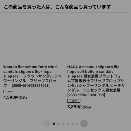
この商品を買った人は、こんな商品も買っています
Women flat bottom fairy wind
NASA Astronaut slippers flip
sandals slippers flip-flops
flops soft bottom sandals
slippers フラットサンダル シャ
slippers 男女兼用プラットフォー
ワーサンダル フリップフロッ
ム宇宙飛行士フリップフロップサ
プ
[
2005-t616938648661
]
ンダルシャワーサンダル ビーチサ
ンダル ユニセックス男女兼用
[
2303-t706113241719
]
4,590
円
(税込)
3,890
円
(税込)