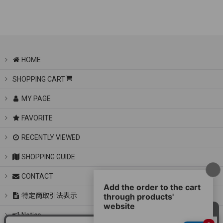
HOME
SHOPPING CART
MY PAGE
FAVORITE
RECENTLY VIEWED
SHOPPING GUIDE
CONTACT
特定商取引法表示
Notice