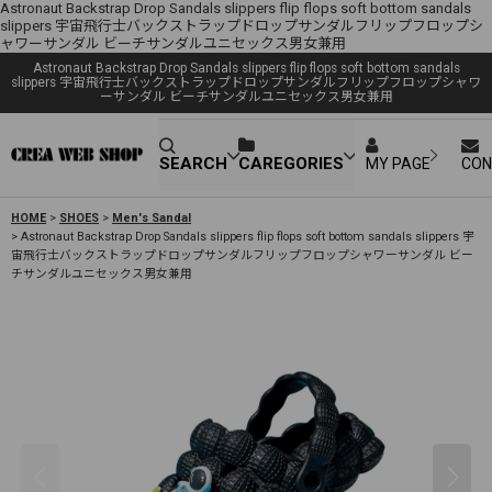
Astronaut Backstrap Drop Sandals slippers flip flops soft bottom sandals
slippers 宇宙飛行士バックストラップドロップサンダルフリップフロップシ
ャワーサンダル ビーチサンダルユニセックス男女兼用
Astronaut Backstrap Drop Sandals slippers flip flops soft bottom sandals
slippers 宇宙飛行士バックストラップドロップサンダルフリップフロップシャワ
ーサンダル ビーチサンダルユニセックス男女兼用
SEARCH
CAREGORIES
MY PAGE
CON
HOME
>
SHOES
>
Men's Sandal
>
Astronaut Backstrap Drop Sandals slippers flip flops soft bottom sandals slippers 宇
宙飛行士バックストラップドロップサンダルフリップフロップシャワーサンダル ビー
チサンダルユニセックス男女兼用