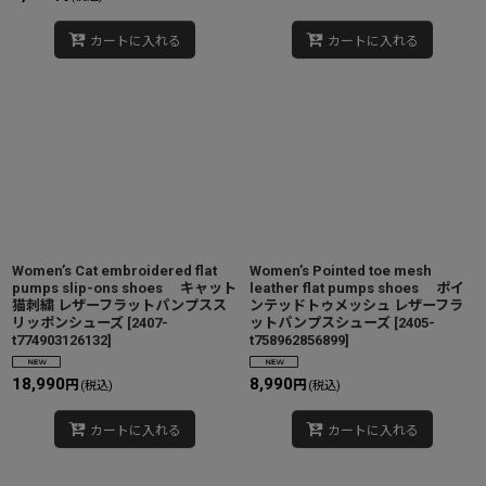
カートに入れる
カートに入れる
Women’s Cat embroidered flat
Women’s Pointed toe mesh
pumps slip-ons shoes キャット
leather flat pumps shoes ポイ
猫刺繍 レザーフラットパンプスス
ンテッドトゥメッシュ レザーフラ
リッポンシューズ
[
2407-
ットパンプスシューズ
[
2405-
t774903126132
]
t758962856899
]
18,990
8,990
円
円
(税込)
(税込)
カートに入れる
カートに入れる