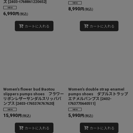
ズ
[
2403-t768861220652
]
8,990
円
(税込)
6,990
円
(税込)
カートに入れる
カートに入れる
Women’s flower bud Baotou
Women’s double strap enamel
slippers pumps shoes フラワー
pumps shoes ダブルストラップ
リボンレザーサンダルスリッパパ
エナメルパンプス
[
2402-
ンプス
[
2403-t765374767620
]
t763770640511
]
15,990
5,990
円
円
(税込)
(税込)
カートに入れる
カートに入れる