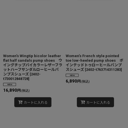
Women’s Wingtip bicolor leather
Women’s French style pointed
flat half sandals pump shoes ウ
toe low-heeled pump shoes ポ
イングチップバイカラーレザーフラ
インテッドトゥローヒールパンプ
ットハーフサンダルローヒールパ
スシューズ
[
2402-t763714311283
]
ンプスシューズ
[
2402-
t730012848728
]
6,890
円
(税込)
16,890
円
(税込)
カートに入れる
カートに入れる