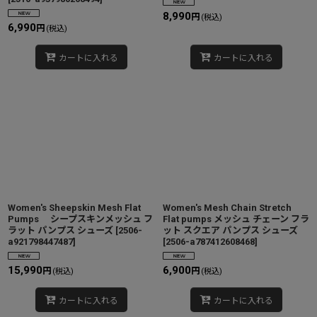
8,990
円
(税込)
6,990
円
(税込)
カートに入れる
カートに入れる
Women's Sheepskin Mesh Flat
Women's Mesh Chain Stretch
Pumps シープスキンメッシュ フ
Flat pumps メッシュ チェーン フラ
ラット パンプス シューズ
[
2506-
ット スクエア パンプス シューズ
a921798447487
]
[
2506-a787412608468
]
15,990
6,900
円
円
(税込)
(税込)
カートに入れる
カートに入れる