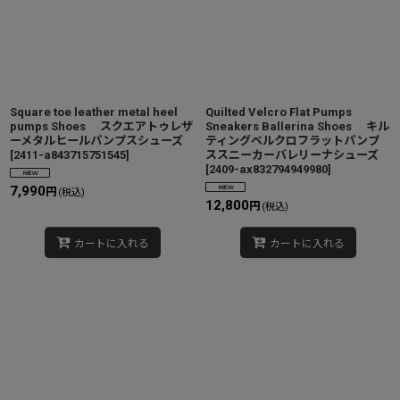
Square toe leather metal heel
Quilted Velcro Flat Pumps
pumps Shoes スクエアトゥレザ
Sneakers Ballerina Shoes キル
ーメタルヒールパンプスシューズ
ティングベルクロフラットパンプ
[
2411-a843715751545
]
ススニーカーバレリーナシューズ
[
2409-ax832794949980
]
7,990
円
(税込)
12,800
円
(税込)
カートに入れる
カートに入れる