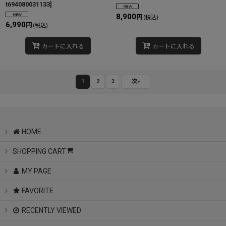
t694080031133
]
8,900
円
(税込)
6,990
円
(税込)
カートに入れる
カートに入れる
1
2
3
次
»
HOME
SHOPPING CART
MY PAGE
FAVORITE
RECENTLY VIEWED