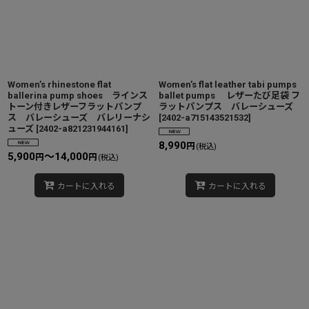
Women’s rhinestone flat
Women’s flat leather tabi pumps
ballerina pump shoes ラインス
ballet pumps レザーたび足袋 フ
トーン付きレザーフラットパンプ
ラットパンプス バレーシューズ
ス バレーシューズ バレリーナシ
[
2402-a715143521532
]
ューズ
[
2402-a821231944161
]
8,990
円
(税込)
5,900
～14,000
円
円
(税込)
カートに入れる
カートに入れる