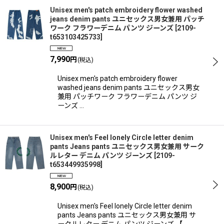
Unisex men's patch embroidery flower washed
jeans denim pants ユニセックス男女兼用 パッチ
ワーク フラワーデニム パンツ ジーンズ
[
2109-
t653103425733
]
7,990
円
(税込)
Unisex men's patch embroidery flower
washed jeans denim pants ユニセックス男女
兼用 パッチワーク フラワーデニム パンツ ジ
ーンズ …
Unisex men's Feel lonely Circle letter denim
pants Jeans pants ユニセックス男女兼用 サーク
ルレター デニム パンツ ジーンズ
[
2109-
t653449935998
]
8,900
円
(税込)
Unisex men's Feel lonely Circle letter denim
pants Jeans pants ユニセックス男女兼用 サ