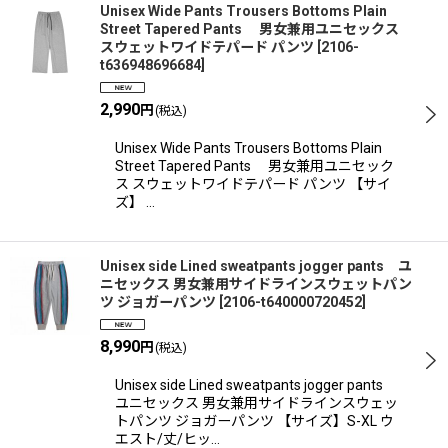
Unisex Wide Pants Trousers Bottoms Plain
Street Tapered Pants 男女兼用ユニセックス
スウェットワイドテパード パンツ
[
2106-
t636948696684
]
2,990
円
(税込)
Unisex Wide Pants Trousers Bottoms Plain
Street Tapered Pants 男女兼用ユニセック
ス スウェットワイドテパード パンツ 【サイ
ズ】 …
Unisex side Lined sweatpants jogger pants ユ
ニセックス 男女兼用サイドラインスウェットパン
ツ ジョガーパンツ
[
2106-t640000720452
]
8,990
円
(税込)
Unisex side Lined sweatpants jogger pants
ユニセックス 男女兼用サイドラインスウェッ
トパンツ ジョガーパンツ 【サイズ】S-XL ウ
エスト/丈/ヒッ…