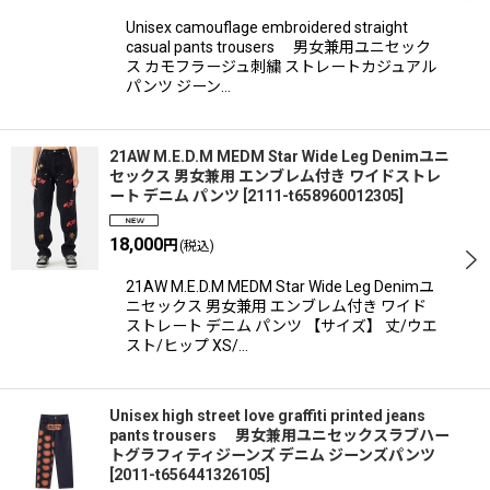
Unisex camouflage embroidered straight
casual pants trousers 男女兼用ユニセック
ス カモフラージュ刺繍 ストレートカジュアル
パンツ ジーン…
21AW M.E.D.M MEDM Star Wide Leg Denimユニ
セックス 男女兼用 エンブレム付き ワイドストレ
ート デニム パンツ
[
2111-t658960012305
]
18,000
円
(税込)
21AW M.E.D.M MEDM Star Wide Leg Denimユ
ニセックス 男女兼用 エンブレム付き ワイド
ストレート デニム パンツ 【サイズ】 丈/ウエ
スト/ヒップ XS/…
Unisex high street love graffiti printed jeans
pants trousers 男女兼用ユニセックスラブハー
トグラフィティジーンズ デニム ジーンズパンツ
[
2011-t656441326105
]