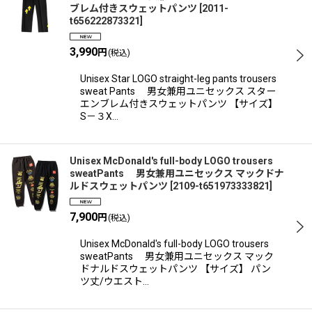
ブレム付きスウェットパンツ
[
2011-
t656222873321
]
3,990
円
(税込)
Unisex Star LOGO straight-leg pants trousers
sweat Pants 男女兼用ユニセックス スター
エンブレム付きスウェットパンツ 【サイズ】
S－３X…
Unisex McDonald's full-body LOGO trousers
sweatPants 男女兼用ユニセックス マックドナ
ルドスウェットパンツ
[
2109-t651973333821
]
7,900
円
(税込)
Unisex McDonald's full-body LOGO trousers
sweatPants 男女兼用ユニセックス マック
ドナルドスウェットパンツ 【サイズ】 パン
ツ丈/ウエスト…