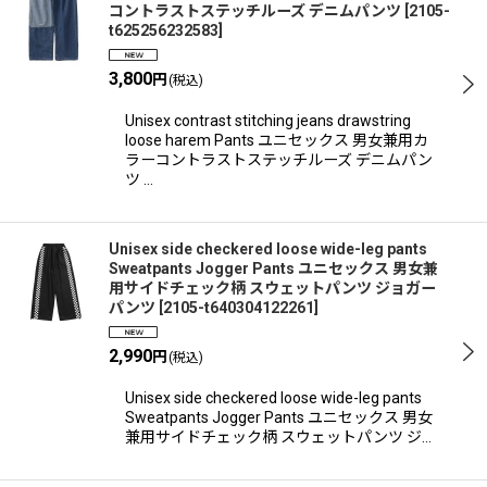
コントラストステッチルーズ デニムパンツ
[
2105-
t625256232583
]
3,800
円
(税込)
Unisex contrast stitching jeans drawstring
loose harem Pants ユニセックス 男女兼用カ
ラーコントラストステッチルーズ デニムパン
ツ …
Unisex side checkered loose wide-leg pants
Sweatpants Jogger Pants ユニセックス 男女兼
用サイドチェック柄 スウェットパンツ ジョガー
パンツ
[
2105-t640304122261
]
2,990
円
(税込)
Unisex side checkered loose wide-leg pants
Sweatpants Jogger Pants ユニセックス 男女
兼用サイドチェック柄 スウェットパンツ ジ…