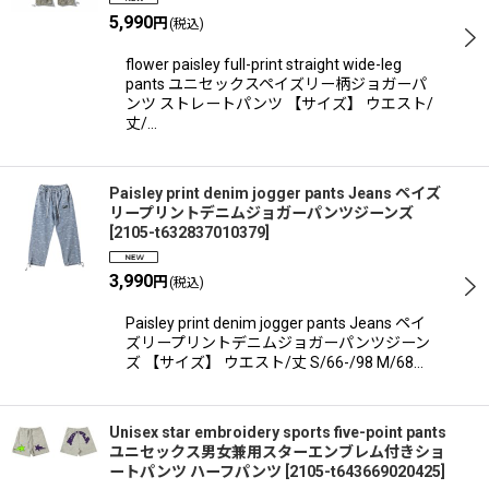
5,990
円
(税込)
flower paisley full-print straight wide-leg
pants ユニセックスペイズリー柄ジョガーパ
ンツ ストレートパンツ 【サイズ】 ウエスト/
丈/…
Paisley print denim jogger pants Jeans ペイズ
リープリントデニムジョガーパンツジーンズ
[
2105-t632837010379
]
3,990
円
(税込)
Paisley print denim jogger pants Jeans ペイ
ズリープリントデニムジョガーパンツジーン
ズ 【サイズ】 ウエスト/丈 S/66-/98 M/68…
Unisex star embroidery sports five-point pants
ユニセックス男女兼用スターエンブレム付きショ
ートパンツ ハーフパンツ
[
2105-t643669020425
]