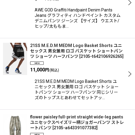
AWE GOD Graffiti Handpaint Denim Pants
Jeans グラフィティ ハンドペイント カスタム
デニムパンツ ジーンズ 【サイズ】 ウエスト/
ヒップ/太ももま…
21SS M.E.D.M MEDM Logo Basket Shorts ユニ
セックス 男女兼用 ロゴ バスケット ショートパン
ツ ショーツ ハーフパンツ
[
2105-t642106926265
]
11,000
円
(税込)
21SS M.E.D.M MEDM Logo Basket Shorts ユ
ニセックス 男女兼用 ロゴ バスケット ショー
トパンツ ショーツ ハーフパンツ 同じシリー
ズのトップスとあわせてセットアッ…
flower paisley full-print straight wide-leg pants
ユニセックスペイズリー柄ジョガーパンツ ストレ
ートパンツ
[
2105-a643391077382
]