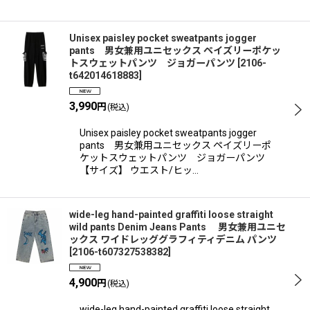
Unisex paisley pocket sweatpants jogger
pants 男女兼用ユニセックス ペイズリーポケッ
トスウェットパンツ ジョガーパンツ
[
2106-
t642014618883
]
3,990
円
(税込)
Unisex paisley pocket sweatpants jogger
pants 男女兼用ユニセックス ペイズリーポ
ケットスウェットパンツ ジョガーパンツ
【サイズ】 ウエスト/ヒッ…
wide-leg hand-painted graffiti loose straight
wild pants Denim Jeans Pants 男女兼用ユニセ
ックス ワイドレッググラフィティデニム パンツ
[
2106-t607327538382
]
4,900
円
(税込)
wide-leg hand-painted graffiti loose straight