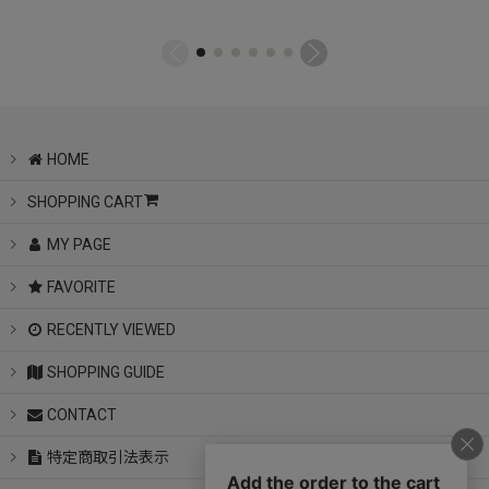
HOME
SHOPPING CART
MY PAGE
FAVORITE
RECENTLY VIEWED
SHOPPING GUIDE
CONTACT
特定商取引法表示