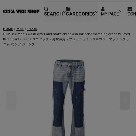
SEARCH
CAREGORIES
MY PAGE
CON
HOME
>
MEN
>
Pants
>
Unisex men's wash water and make old splash ink color matching deconstructed
flared pants Jeans ユニセックス男女兼用スプラッシュインク＆カラーマッチング デ
ニム パンツ ジーンズ