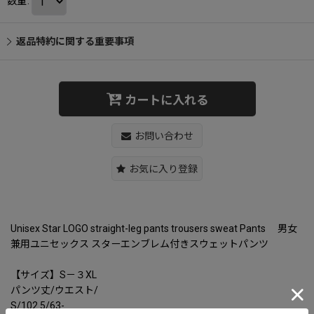
数量
:
返品特約に関する重要事項
カートに入れる
お問い合わせ
お気に入り登録
Unisex Star LOGO straight-leg pants trousers sweat Pants 男女
兼用ユニセックス スターエンブレム付きスウェットパンツ
【サイズ】S－３XL
パンツ丈/ウエスト/
S/102.5/63-