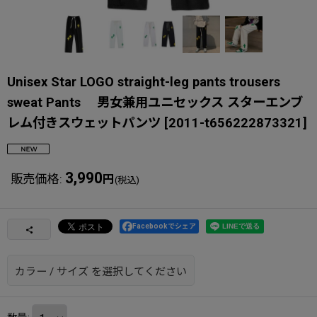
Unisex Star LOGO straight-leg pants trousers
sweat Pants 男女兼用ユニセックス スターエンブ
レム付きスウェットパンツ
[
2011-t656222873321
]
3,990
販売価格
:
円
(税込)
Facebookでシェア
カラー
/
サイズ
を選択してください