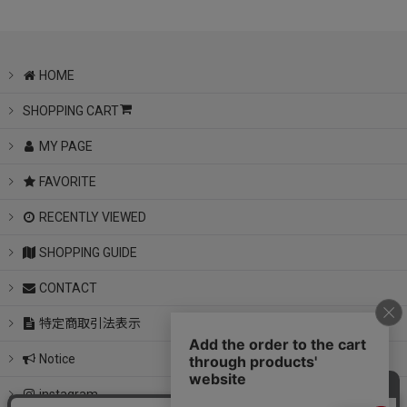
HOME
SHOPPING CART
MY PAGE
FAVORITE
RECENTLY VIEWED
SHOPPING GUIDE
CONTACT
特定商取引法表示
Notice
instagram