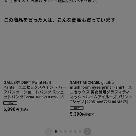
だきますのでお届けまで2-4週間前後かかります。
この商品を買った人は、こんな商品も買っています
GALLERY DEPT Paint Half
SAINT MICHAEL graffiti
Pants ユニセックスペイント ハー
mushroom eyes print T-shirt ユ
フパンツ ショートパンツ スウェ
ニセックス 男女兼用グラフィティ
ットパンツ
[
2204-t666210329287
]
マッシュルームアイルーズプリント
Tシャツ
[
2205-ax672510414675
]
6,890
円
(税込)
5,390
円
(税込)