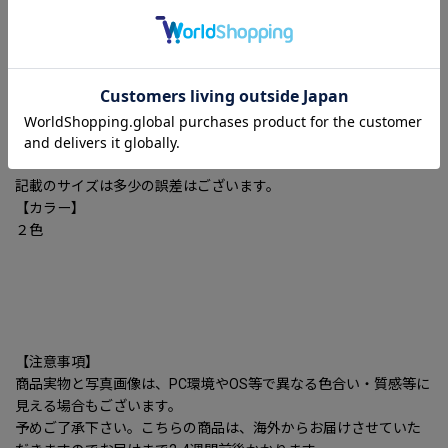
M/104/66-
L/105/69-
XL/107/72-
2XL/108/75-
3XL/109/78-cm
記載のサイズは多少の誤差はございます。
【カラー】
２色
【注意事項】
商品実物と写真画像は、PC環境やOS等で異なる色合い・質感等に
見える場合もございます。
予めご了承下さい。こちらの商品は、海外からお届けさせていた