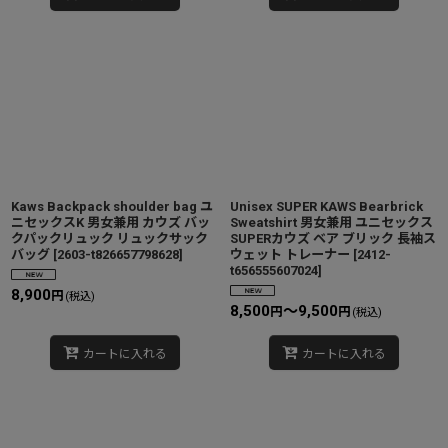
Kaws Backpack shoulder bag ユ
Unisex SUPER KAWS Bearbrick
ニセックスK 男女兼用 カウズ バッ
Sweatshirt 男女兼用 ユニセックス
クパックリュック リュックサック
SUPERカウズ ベア ブリック 長袖ス
バッグ
[
2603-t826657798628
]
ウェット トレーナー
[
2412-
t656555607024
]
8,900
円
(税込)
8,500
～9,500
円
円
(税込)
カートに入れる
カートに入れる