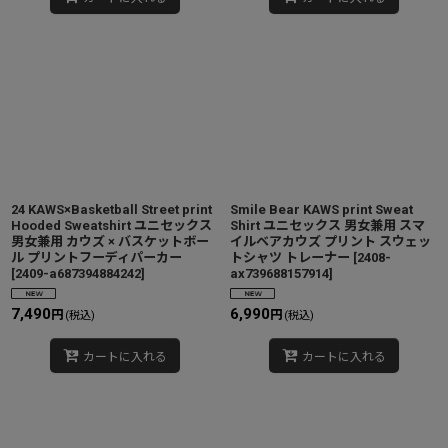
24 KAWS×Basketball Street print
Smile Bear KAWS print Sweat
Hooded Sweatshirt ユニセックス
Shirt ユニセックス 男女兼用 スマ
男女兼用 カウズ × バスケットボー
イルベアカウズ プリント スウェッ
ル プリントフーディパーカー
トシャツ トレーナー
[
2408-
[
2409-a687394884242
]
ax739688157914
]
7,490
6,990
円
円
(税込)
(税込)
カートに入れる
カートに入れる