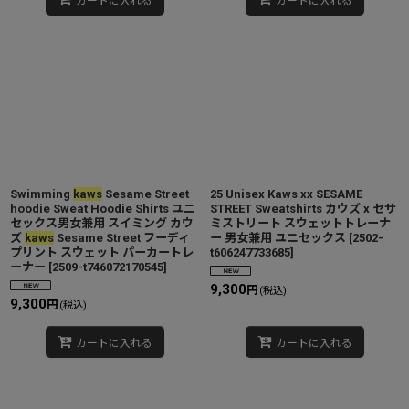
カートに入れる
カートに入れる
Swimming
kaws
Sesame Street
25 Unisex Kaws xx SESAME
hoodie Sweat Hoodie Shirts ユニ
STREET Sweatshirts カウズ x セサ
セックス男女兼用 スイミング カウ
ミストリート スウェットトレーナ
ズ
kaws
Sesame Street フーディ
ー 男女兼用 ユニセックス
[
2502-
プリント スウェット パーカートレ
t606247733685
]
ーナー
[
2509-t746072170545
]
9,300
円
(税込)
9,300
円
(税込)
カートに入れる
カートに入れる