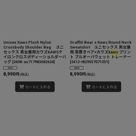
Unisex Kaws Plush Nylon
Graffiti Bear x Kaws Round Neck
Crossbody Shoulder Bag ユニ
Sweatshirt ユニセックス 男女兼
セックス 男女兼用カウズKAWSナ
用 落書きベア×カウズ
kaws
プリン
イロンクロスボディーショルダーバ
ト プルオーバウェット トレーナー
ッグ
[
2408-ax717983682624
]
[
2412-t829557071351
]
8,990
8,990
円
円
(税込)
(税込)
カートに入れる
カートに入れる