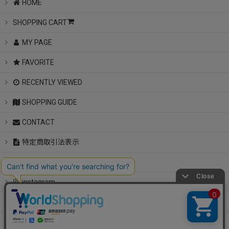
HOME
SHOPPING CART
MY PAGE
FAVORITE
RECENTLY VIEWED
SHOPPING GUIDE
CONTACT
特定商取引法表示
Notice
instagram
LINE