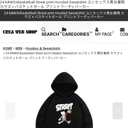
24 KAWS×Basketball Street print Hooded Sweatshirt ユニセックス男女兼用
カウズ × バスケットボール プリントフーディパーカー
24 KAWS×Basketball Street print Hooded Sweatshirt ユニセックス男女兼用 カ
ウズ × バスケットボール プリントフーディパーカー
SEARCH
CAREGORIES
MY PAGE
CON
HOME
>
MEN
>
Hoodies & Sweatshirts
>
24 KAWS×Basketball Street print Hooded Sweatshirt ユニセックス男女兼用 カウズ ×
バスケットボール プリントフーディパーカー