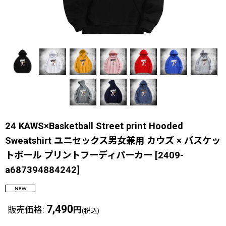
24 KAWS×Basketball Street print Hooded
Sweatshirt ユニセックス男女兼用 カウズ × バスケッ
トボール プリントフーディパーカー
[
2409-
a687394884242
]
7,490
販売価格
:
円
(税込)