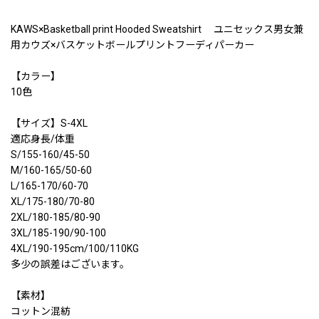
KAWS×Basketball print Hooded Sweatshirt ユニセックス男女兼
用カウズ×バスケットボールプリントフーディパーカー
【カラー】
10色
【サイズ】S-4XL
適応身長/体重
S/155-160/45-50
M/160-165/50-60
L/165-170/60-70
XL/175-180/70-80
2XL/180-185/80-90
3XL/185-190/90-100
4XL/190-195cm/100/110KG
多少の誤差はございます。
【素材】
コットン混紡