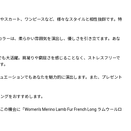
やスカート、ワンピースなど、様々なスタイルと相性抜群です。特
カラーは、柔らかい雰囲気を演出し、優しさを引き立てます。あな
でも大活躍。肩凝りや窮屈さを感じることなく、ストレスフリーで
す。
ュエーションでもあなたを魅力的に演出します。また、プレゼント
ニングをおすすめします。
s Merino Lamb Fur French Long ラムウールロ