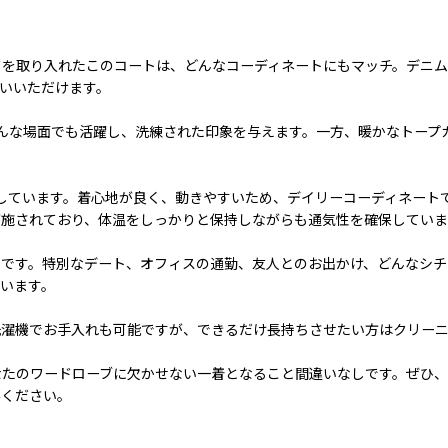
ドを取り入れたこのコートは、どんなコーディネートにもマッチ。デニム
いいただけます。
んな場面でも活躍し、洗練された印象を与えます。一方、暖かなトープ
しています。着心地が良く、動きやすいため、デイリーコーディネート
が施されており、体温をしっかりと保持しながらも通気性を確保していま
ムです。特別なデート、オフィスの通勤、友人とのお出かけ、どんなシチ
います。
洗濯機でお手入れも可能ですが、できるだけ長持ちさせたい方はクリー
ローブに欠かせない一着となること間違いなしです。ぜひ、この機会に「Women'
みください。