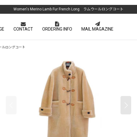
Women's Merino Lamb Fur French Long ラムウールロングコート
GE
CONTACT
ORDERING INFO
MAIL MAGAZINE
 ラムウールロングコート