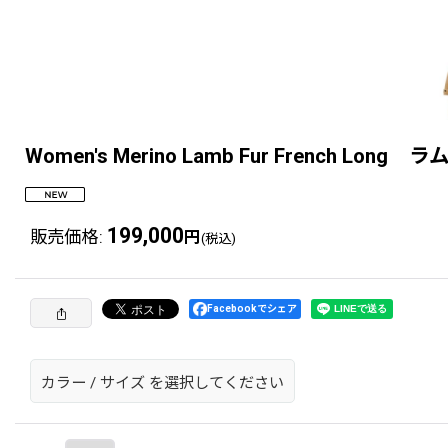
Women's Merino Lamb Fur French L
199,000
販売価格
:
円
(税込)
Facebookでシェア
カラー
/
サイズ
を選択してください