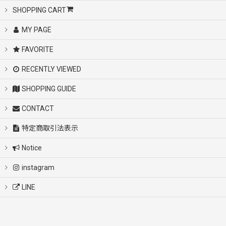
SHOPPING CART
MY PAGE
FAVORITE
RECENTLY VIEWED
SHOPPING GUIDE
CONTACT
特定商取引法表示
Notice
instagram
LINE