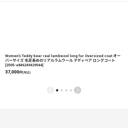
Women's Teddy bear real lambwool long fur Oversized coat オー
バーサイズ 毛足長めのリアルラムウール テディベア ロングコート
[
2505-a846249429544
]
37,000
円
(税込)