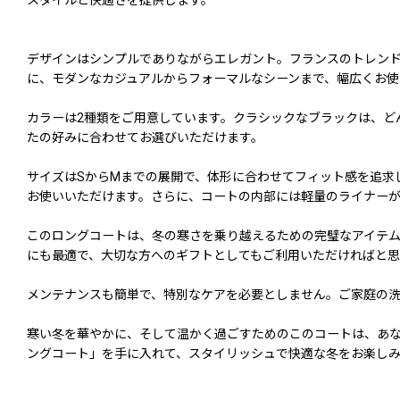
スタイルと快適さを提供します。
デザインはシンプルでありながらエレガント。フランスのトレン
に、モダンなカジュアルからフォーマルなシーンまで、幅広くお使
カラーは2種類をご用意しています。クラシックなブラックは、ど
たの好みに合わせてお選びいただけます。
サイズはSからMまでの展開で、体形に合わせてフィット感を追求
お使いいただけます。さらに、コートの内部には軽量のライナー
このロングコートは、冬の寒さを乗り越えるための完璧なアイテ
にも最適で、大切な方へのギフトとしてもご利用いただければと思
メンテナンスも簡単で、特別なケアを必要としません。ご家庭の
寒い冬を華やかに、そして温かく過ごすためのこのコートは、あなたのワード
ングコート」を手に入れて、スタイリッシュで快適な冬をお楽し