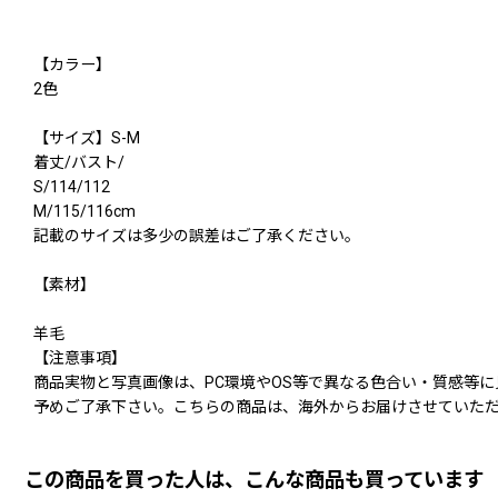
【カラー】
2色
【サイズ】S-M
着丈/バスト/
S/114/112
M/115/116cm
記載のサイズは多少の誤差はご了承ください。
【素材】
羊毛
【注意事項】
商品実物と写真画像は、PC環境やOS等で異なる色合い・質感等
予めご了承下さい。こちらの商品は、海外からお届けさせていただ
この商品を買った人は、こんな商品も買っています