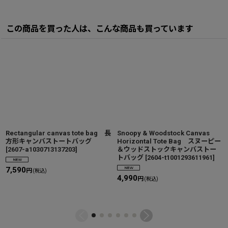
この商品を買った人は、こんな商品も買っています
Rectangular canvas tote bag 長
Snoopy & Woodstock Canvas
方形キャンバストートバッグ
Horizontal Tote Bag スヌーピー
[
2607-a1030713137203
]
＆ウッドストックキャンバストー
トバッグ
[
2604-t1001293611961
]
7,590
円
(税込)
4,990
円
(税込)