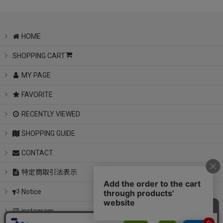
HOME
SHOPPING CART
MY PAGE
FAVORITE
RECENTLY VIEWED
SHOPPING GUIDE
CONTACT
特定商取引法表示
Notice
instagram