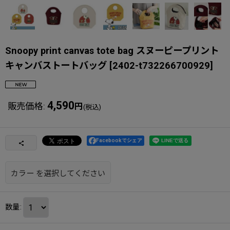
Snoopy print canvas tote bag スヌーピープリント
キャンバストートバッグ
[
2402-t732266700929
]
4,590
販売価格
:
円
(税込)
Facebookでシェア
カラー
を選択してください
数量
: