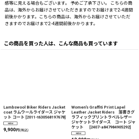
感等に見える場合もございます。 予めご了承下さい。 こちらの商
品は、海外からお届けさせていただきますのでお届けまで2-4週間
前後かかります。こちらの商品は、海外からお届けさせていただ
きますのでお届けまで2-4週間前後かかります。
この商品を買った人は、こんな商品も買っています
Lambswool Biker Riders Jacket
Women's Graffiti Print Lapel
coat ラムウールライダース ジャケ
Leather Jacket Riders 落書きグ
ット コート
[
2011-t630568197678
]
ラフィックプリントラペルレザー
ジャケットライダース コート ジャ
ケット
[
2407-a847984905292
]
9,900
円
(税込)