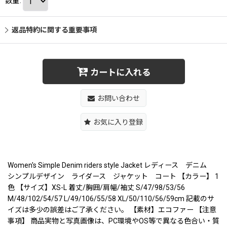
数量
:
返品特約に関する重要事項
カートに入れる
お問い合わせ
お気に入り登録
Women's Simple Denim riders style Jacket レディース デニム
シンプルデザイン ライダース ジャケット コート 【カラー】 1
色 【サイズ】XS-L 着丈/胸囲/肩幅/袖丈 S/47/98/53/56
M/48/102/54/57 L/49/106/55/58 XL/50/110/56/59cm 記載のサ
イズは多少の誤差はご了承ください。 【素材】エコファー 【注意
事項】 商品実物と写真画像は、PC環境やOS等で異なる色合い・質