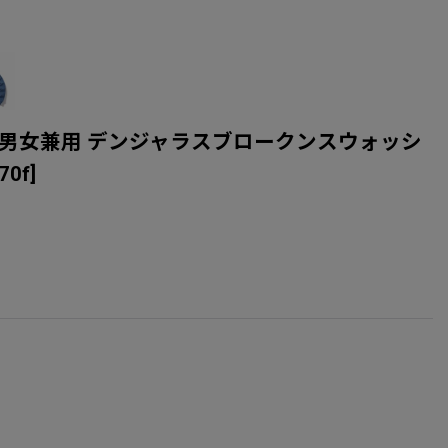
tshirt ユニセックス男女兼用 デンジャラスブロークンスウォッシ
70f
]