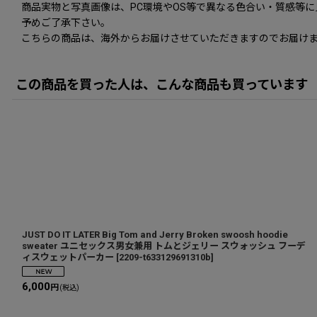
商品実物と写真画像は、PC環境やOS等で異なる色合い・質感等
予めご了承下さい。
こちらの商品は、海外からお届けさせていただきますのでお届けま
この商品を買った人は、こんな商品も買っています
JUST DO IT LATER Big Tom and Jerry Broken swoosh hoodie
sweater ユニセックス男女兼用 トムとジェリー スウォッシュ フーデ
ィスウェットパーカー
[
2209-t633129691310b
]
6,000
円
(税込)