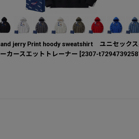
erry tom and jerry Print hoody swea
パーカースエットトレーナー
[
2307-t7294739258