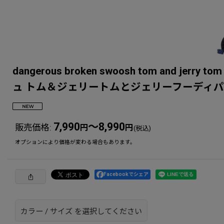
dangerous broken swoosh tom and j
ュ トム＆ジェリートムとジェリーフーディ
7,990
～8,990
販売価格
:
円
円
(税込)
オプションにより価格が変わる場合もあります。
Facebookでシェア
カラー
/
サイズ
を選択してください