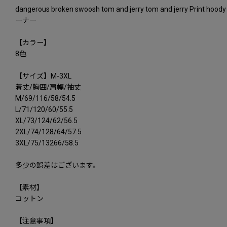
dangerous broken swoosh tom and jerry tom a
ーナー
【カラー】
8色
【サイズ】M-3XL
着丈/胸囲/肩幅/袖丈
M/69/116/58/54.5
L/71/120/60/55.5
XL/73/124/62/56.5
2XL/74/128/64/57.5
3XL/75/13266/58.5
多少の誤差はございます。
【素材】
コットン
【注意事項】