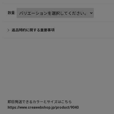
数量
:
返品特約に関する重要事項
即日発送できるカラーとサイズはこちら
https://www.creawebshop.jp/product/9040