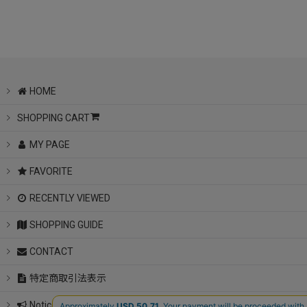
HOME
SHOPPING CART
MY PAGE
FAVORITE
RECENTLY VIEWED
SHOPPING GUIDE
CONTACT
特定商取引法表示
Notice