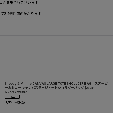
に見える場合もございます。
で2-4週間前後かかります。
Snoopy & Minnie CANVAS LARGE TOTE SHOULDER BAG スヌーピ
ー＆ミニー キャンバスラージトートショルダーバッグ
[
2304-
t707767796567
]
3,990
円
(税込)