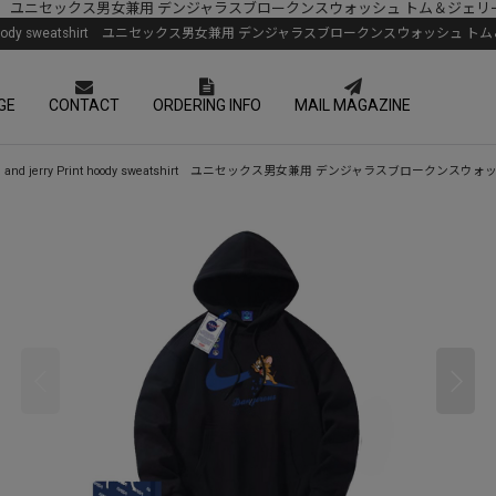
ry Print hoody sweatshirt ユニセックス男女兼用 デンジャラスブロークンスウ
m and jerry Print hoody sweatshirt ユニセックス男女兼用 デンジャラスブロ
GE
CONTACT
ORDERING INFO
MAIL MAGAZINE
and jerry tom and jerry Print hoody sweatshirt ユニセックス男女兼用 デ