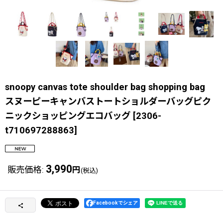
snoopy canvas tote shoulder bag shopping bag
スヌーピーキャンバストートショルダーバッグピク
ニックショッピングエコバッグ
[
2306-
t710697288863
]
3,990
販売価格
:
円
(税込)
Facebookでシェア