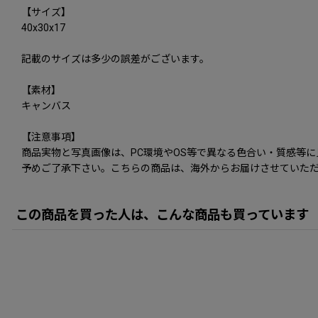
【サイズ】
40x30x17
記載のサイズは多少の誤差がございます。
【素材】
キャンバス
【注意事項】
商品実物と写真画像は、PC環境やOS等で異なる色合い・質感等
予めご了承下さい。こちらの商品は、海外からお届けさせていただ
この商品を買った人は、こんな商品も買っています