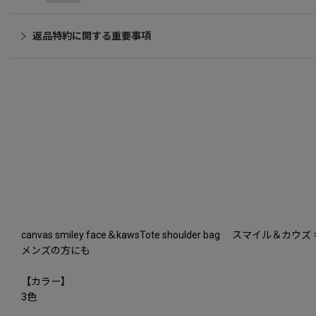
返品特約に関する重要事項
canvas smiley face＆kawsTote shoulder bag スマ
メンズの方にも
【カラー】
3色