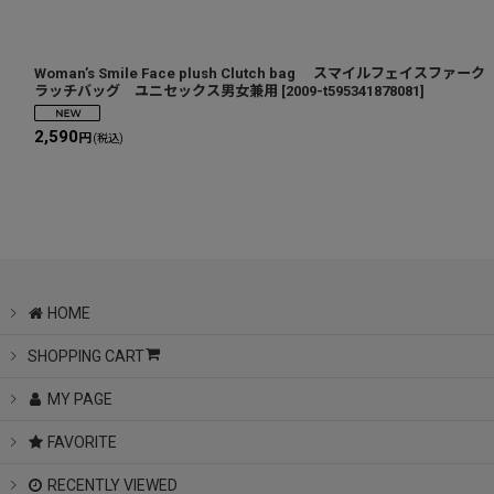
Woman’s Smile Face plush Clutch bag スマイルフェイスファーク
ラッチバッグ ユニセックス男女兼用
[
2009-t595341878081
]
2,590
円
(税込)
HOME
SHOPPING CART
MY PAGE
FAVORITE
RECENTLY VIEWED