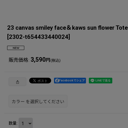
23 canvas smiley face＆kaws sun 
[
2302-t654433440024
]
3,590
販売価格
:
円
(税込)
Facebookでシェア
カラー
を選択してください
数量
: