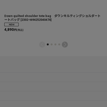
Down quilted shoulder tote bag ダウンキルティングショルダート
ートバッグ
[
2302-t694252040474
]
4,890
円
(税込)