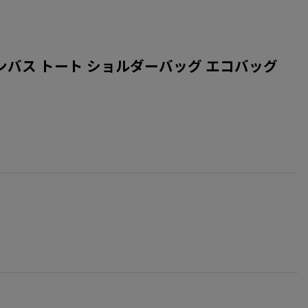
ズ ひまわり キャンバス トート ショルダーバッグ エコバッグ