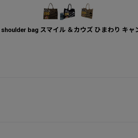
flower Tote shoulder bag スマイル ＆カウ