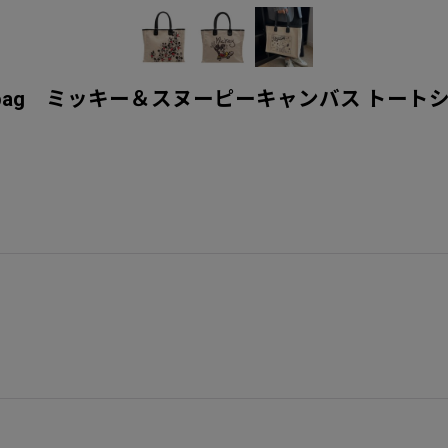
houlder handbag ミッキー＆スヌーピーキャンバス