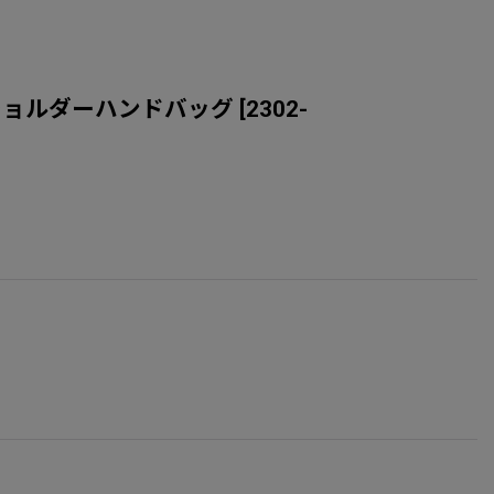
 トートショルダーハンドバッグ
[
2302-