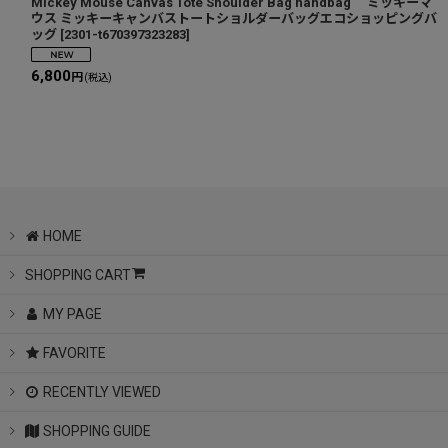
Mickey Mouse Canvas Tote Shoulder Bag handbag ミッキーマ
ウス ミッキーキャンバストートショルダーバッグエコショッピングバ
ッグ
[
2301-t670397323283
]
6,800
円
(税込)
HOME
SHOPPING CART
MY PAGE
FAVORITE
RECENTLY VIEWED
SHOPPING GUIDE