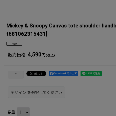
Mickey & Snoopy Canvas tote s
t681062315431
]
4,590
販売価格
:
円
(税込)
Facebookでシェア
デザイン
を選択してください
数量
: