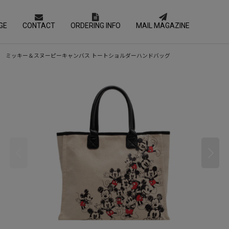
GE
CONTACT
ORDERING INFO
MAIL MAGAZINE
ulder handbag ミッキー＆スヌーピーキャンバス トートショルダーハンドバッグ