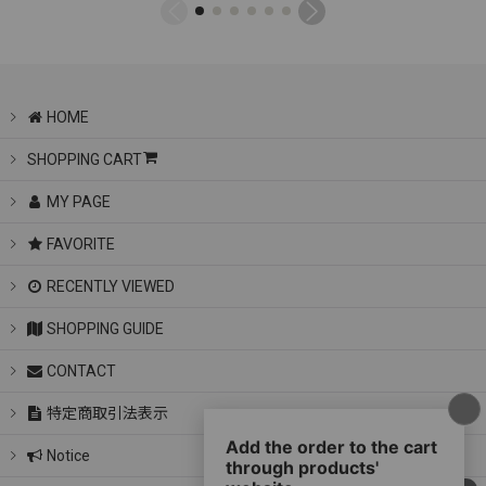
HOME
SHOPPING CART
MY PAGE
FAVORITE
RECENTLY VIEWED
SHOPPING GUIDE
CONTACT
特定商取引法表示
Notice