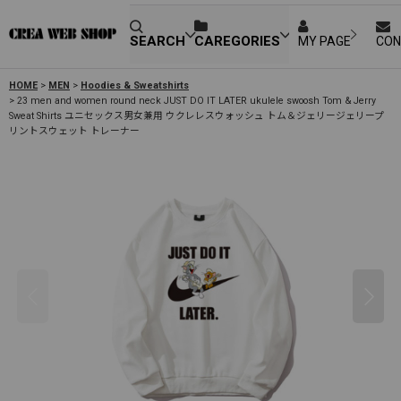
SEARCH
CAREGORIES
MY PAGE
CON
HOME
>
MEN
>
Hoodies & Sweatshirts
>
23 men and women round neck JUST DO IT LATER ukulele swoosh Tom & Jerry
Sweat Shirts ユニセックス男女兼用 ウクレレスウォッシュ トム＆ジェリージェリープ
リントスウェット トレーナー