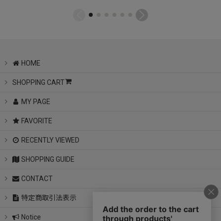
HOME
SHOPPING CART
MY PAGE
FAVORITE
RECENTLY VIEWED
SHOPPING GUIDE
CONTACT
特定商取引法表示
Notice