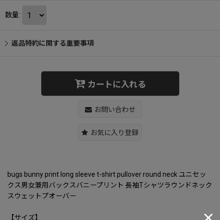
数量
:
返品特約に関する重要事項
カートに入れる
お問い合わせ
お気に入り登録
bugs bunny print long sleeve t-shirt pullover round neck ユニセッ
クス男女兼用バックスバニープリント 長袖Tシャツラウンドネック
スウェットプオーバー
【サイズ】