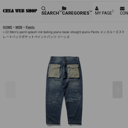
SEARCH
CAREGORIES
MY PAGE
CON
HOME
>
MEN
>
Pants
>
22 Men's paint splash ink tooling jeans loose straight jeans Pants メンズルーズスト
レートバックポケットペイントパンツ ジーンズ