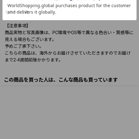
カラー：1色
【注意事項】
商品実物と写真画像は、PC環境やOS等で異なる色合い・質感等に
見える場合もございます。
予めご了承下さい。
こちらの商品は、海外からお届けさせていただきますのでお届け
まで2-4週間前後かかります。
この商品を買った人は、こんな商品も買っています