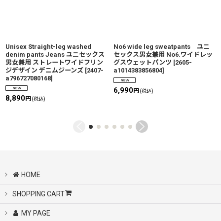
Unisex Straight-leg washed
No6 wide leg sweatpants ユニ
denim pants Jeans ユニセックス
セックス男女兼用 No6.ワイドレッ
男女兼用 ストレートワイドフリン
グスウェットパンツ
[
2605-
ジデザイン デニムジーンズ
[
2407-
a1014383856804
]
a796727080168
]
6,990
円
(税込)
8,890
円
(税込)
HOME
SHOPPING CART
MY PAGE