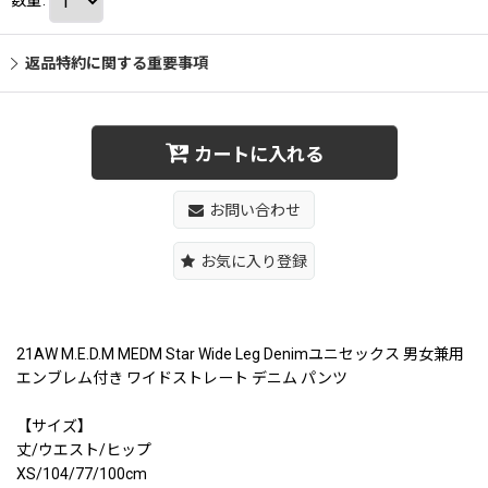
数量
:
返品特約に関する重要事項
カートに入れる
お問い合わせ
お気に入り登録
21AW M.E.D.M MEDM Star Wide Leg Denimユニセックス 男女兼用
エンブレム付き ワイドストレート デニム パンツ
【サイズ】
丈/ウエスト/ヒップ
XS/104/77/100cm