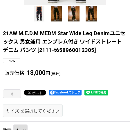
21AW M.E.D.M MEDM Star Wide Leg Denimユニセ
ックス 男女兼用 エンブレム付き ワイドストレート
デニム パンツ
[
2111-t658960012305
]
18,000
販売価格
:
円
(税込)
Facebookでシェア
サイズ
を選択してください