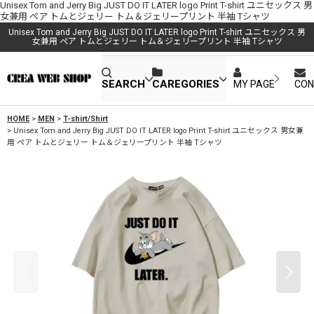
Unisex Tom and Jerry Big JUST DO IT LATER logo Print T-shirt ユニセックス 男
女兼用 ペア トムとジェリー トム＆ジェリープリント 半袖 Tシャツ
Unisex Tom and Jerry Big JUST DO IT LATER logo Print T-shirt ユニセックス 男
女兼用 ペア トムとジェリー トム＆ジェリープリント 半袖 Tシャツ
SEARCH
CAREGORIES
MY PAGE
CON
HOME
>
MEN
>
T-shirt/Shirt
>
Unisex Tom and Jerry Big JUST DO IT LATER logo Print T-shirt ユニセックス 男女兼
用 ペア トムとジェリー トム＆ジェリープリント 半袖 Tシャツ