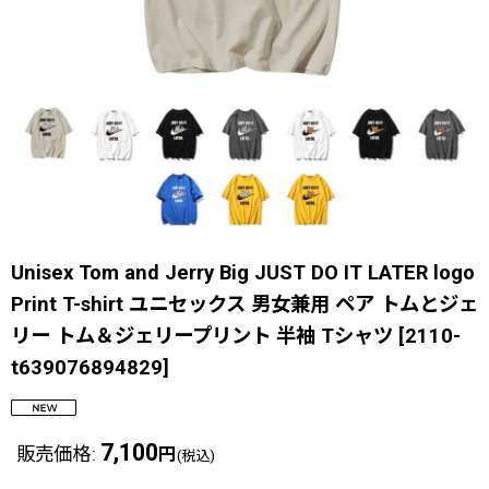
Unisex Tom and Jerry Big JUST DO IT LATER logo
Print T-shirt ユニセックス 男女兼用 ペア トムとジェ
リー トム＆ジェリープリント 半袖 Tシャツ
[
2110-
t639076894829
]
7,100
販売価格
:
円
(税込)