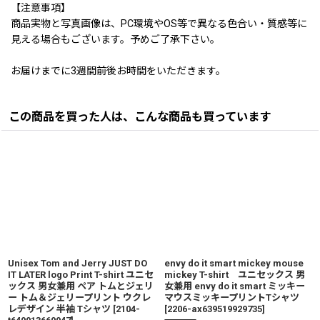
【注意事項】
商品実物と写真画像は、PC環境やOS等で異なる色合い・質感等に
見える場合もございます。予めご了承下さい。
お届けまでに3週間前後お時間をいただきます。
この商品を買った人は、こんな商品も買っています
Unisex Tom and Jerry JUST DO
envy do it smart mickey mouse
IT LATER logo Print T-shirt ユニセ
mickey T-shirt ユニセックス 男
ックス 男女兼用 ペア トムとジェリ
女兼用 envy do it smart ミッキー
ー トム＆ジェリープリント ウクレ
マウスミッキープリントTシャツ
レデザイン 半袖 Tシャツ
[
2104-
[
2206-ax639519929735
]