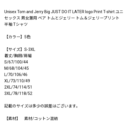
Unisex Tom and Jerry Big JUST DO IT LATER logo Print T-shirt ユニ
セックス 男女兼用 ペア トムとジェリー トム＆ジェリープリント
半袖 Tシャツ
【カラー】5色
【サイズ】S-3XL
着丈/胸囲/肩幅
S/67/100/44
M/68/104/45
L/70/106/46
XL/73/110/49
2XL/74/114/51
3XL/78/118/52
記載のサイズは多少の誤差はございます。
【素材】 素材/コットン混紡