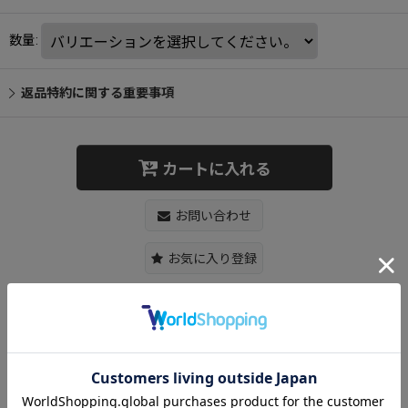
数量
:
返品特約に関する重要事項
カートに入れる
お問い合わせ
お気に入り登録
Snoopy Hawaii Tote Bag Eco Bag スヌーピーイトートバックエコ
バッグハワイ
【サイズ】