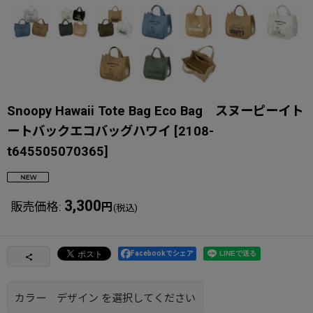
Snoopy Hawaii Tote Bag Eco Bag スヌーピーイト
ートバックエコバッグハワイ
[
2108-
t645505070365
]
3,300
販売価格
:
円
(税込)
Facebookでシェア
カラー デザイン
を選択してください