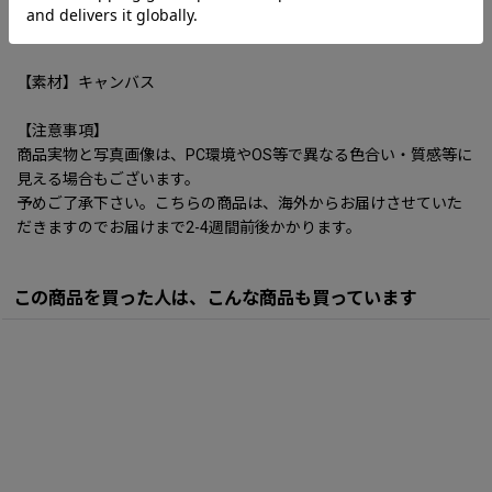
25*23*14CM
記載のサイズは多少の誤差がございます。
【素材】キャンバス
【注意事項】
商品実物と写真画像は、PC環境やOS等で異なる色合い・質感等に
見える場合もございます。
予めご了承下さい。こちらの商品は、海外からお届けさせていた
だきますのでお届けまで2-4週間前後かかります。
この商品を買った人は、こんな商品も買っています