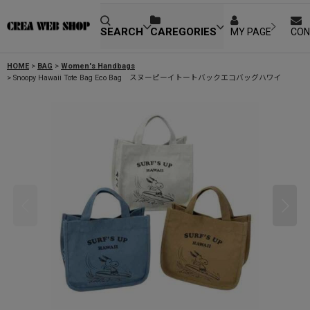
SEARCH
CAREGORIES
MY PAGE
CON
HOME
>
BAG
>
Women's Handbags
>
Snoopy Hawaii Tote Bag Eco Bag スヌーピーイトートバックエコバッグハワイ