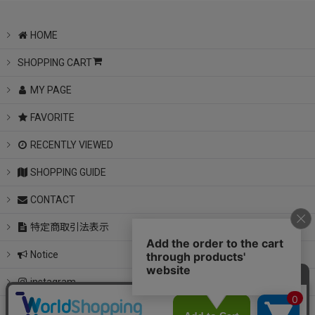
HOME
SHOPPING CART
MY PAGE
FAVORITE
RECENTLY VIEWED
SHOPPING GUIDE
CONTACT
特定商取引法表示
Notice
instagram
LINE