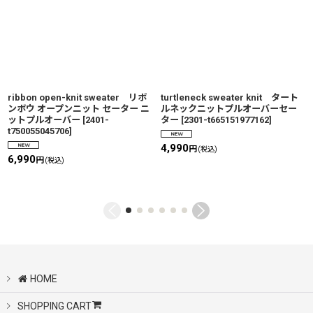
ribbon open-knit sweater リボ
turtleneck sweater knit タート
ンボウ オープンニット セーター ニ
ルネックニットプルオーバーセー
ットプルオーバー
[
2401-
ター
[
2301-t665151977162
]
t750055045706
]
4,990
円
(税込)
6,990
円
(税込)
HOME
SHOPPING CART