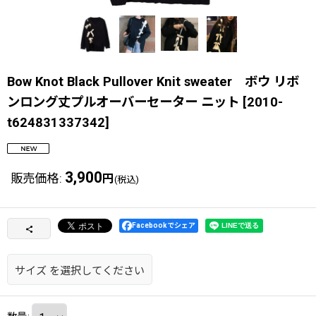
Bow Knot Black Pullover Knit sweater ボウ リボ
ンロング丈プルオーバーセーター ニット
[
2010-
t624831337342
]
3,900
販売価格
:
円
(税込)
Facebookでシェア
サイズ
を選択してください