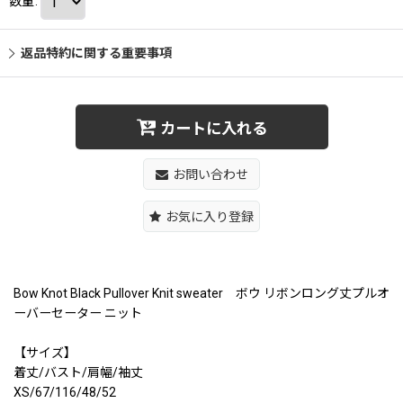
数量
:
返品特約に関する重要事項
カートに入れる
お問い合わせ
お気に入り登録
Bow Knot Black Pullover Knit sweater ボウ リボンロング丈プルオ
ーバーセーター ニット
【サイズ】
着丈/バスト/肩幅/袖丈
XS/67/116/48/52