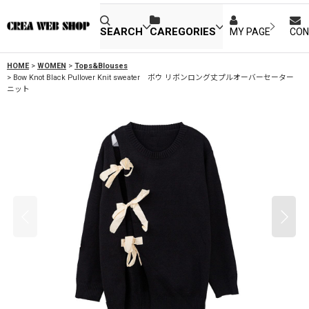
SEARCH
CAREGORIES
MY PAGE
CON
HOME
>
WOMEN
>
Tops&Blouses
>
Bow Knot Black Pullover Knit sweater ボウ リボンロング丈プルオーバーセーター
ニット