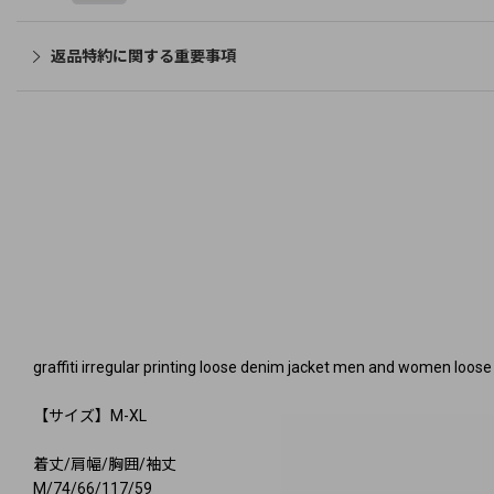
返品特約に関する重要事項
graffiti irregular printing loose denim jacke
【サイズ】M-XL
着丈/肩幅/胸囲/袖丈
M/74/66/117/59