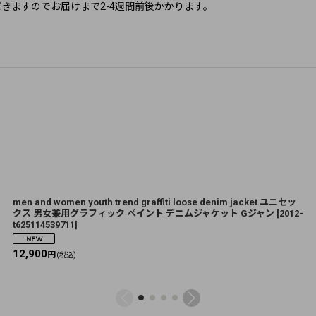
きますのでお届けまで2-4週間前後かかります。
men and women youth trend graffiti loose denim jacket ユニセッ
クス 男女兼用グラフィック ペイント デニムジャケット Gジャン
[
2012-
t625114539711
]
12,900
円
(税込)