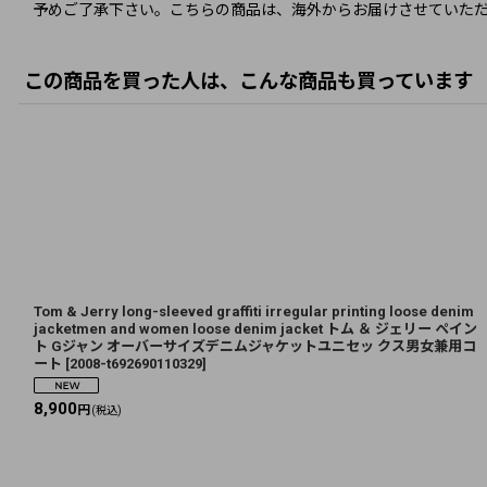
予めご了承下さい。こちらの商品は、海外からお届けさせていただ
この商品を買った人は、こんな商品も買っています
Tom & Jerry long-sleeved graffiti irregular printing loose denim
jacketmen and women loose denim jacket トム ＆ ジェリー ペイン
ト Gジャン オーバーサイズデニムジャケットユニセッ クス男女兼用コ
ート
[
2008-t692690110329
]
8,900
円
(税込)