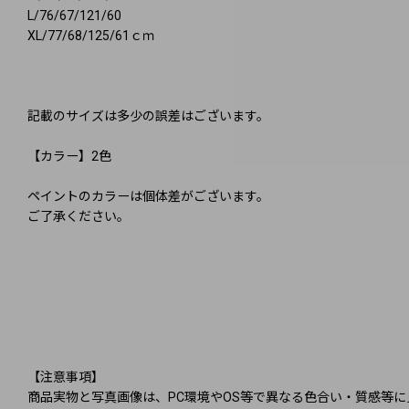
L/76/67/121/60
XL/77/68/125/61ｃｍ
記載のサイズは多少の誤差はございます。
【カラー】2色
ペイントのカラーは個体差がございます。
ご了承ください。
【注意事項】
商品実物と写真画像は、PC環境やOS等で異なる色合い・質感等