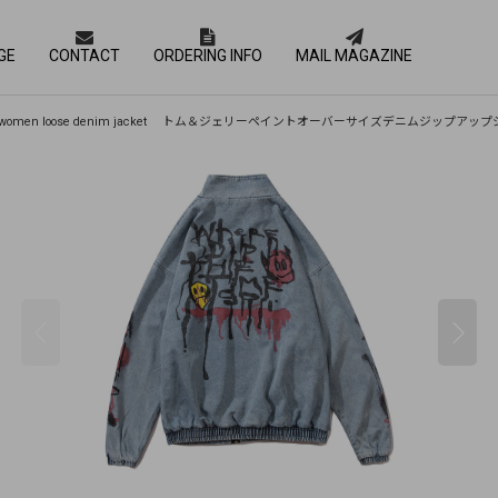
GE
CONTACT
ORDERING INFO
MAIL MAGAZINE
im jacket men and women loose denim jacket トム＆ジェリーペイントオーバーサイズデ