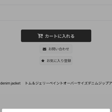
カートに入れる
お問い合わせ
お気に入り登録
t men and women loose denim jacket トム＆ジェリーペイントオーバ