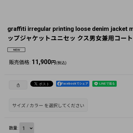
graffiti irregular printing loose 
ップジャケットユニセッ クス男女兼用コート
11,900
販売価格
:
円
(税込)
Facebookでシェア
サイズ
/
カラー
を選択してください
数量
: