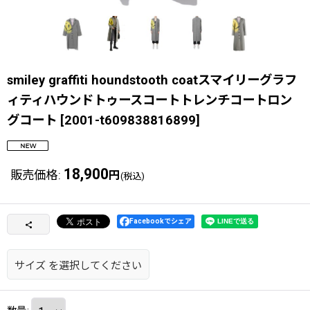
smiley graffiti houndstooth coatスマイリーグラフ
ィティハウンドトゥースコートトレンチコートロン
グコート
[
2001-t609838816899
]
18,900
販売価格
:
円
(税込)
Facebookでシェア
サイズ
を選択してください