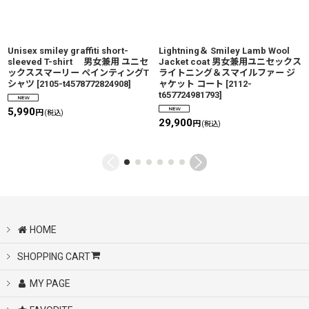
Unisex smiley graffiti short-
Lightning＆ Smiley Lamb Wool
sleeved T-shirt 男女兼用 ユニセ
Jacket coat 男女兼用ユニセックス
ックススマーリー ペインティングT
ライトニング＆スマイルファー ジ
シャツ
[
2105-t4578772824908
]
ャケット コート
[
2112-
t657724981793
]
5,990
円
(税込)
29,900
円
(税込)
HOME
SHOPPING CART
MY PAGE