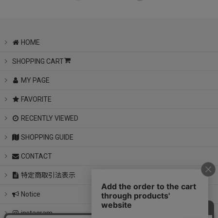
HOME
SHOPPING CART
MY PAGE
FAVORITE
RECENTLY VIEWED
SHOPPING GUIDE
CONTACT
特定商取引法表示
Notice
instagram