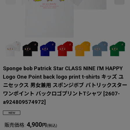
Sponge bob Patrick Star CLASS NINE I'M HAPPY
Logo One Point back logo print t-shirts キッズ ユ
ニセックス 男女兼用 スポンジボブ パトリックスター
ワンポイント バックロゴプリントTシャツ
[
2607-
a924809574972
]
4,900
販売価格
:
円
(税込)