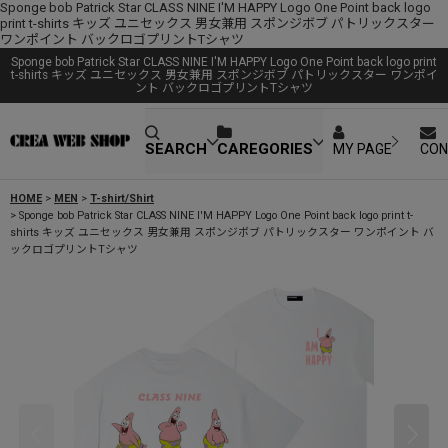
Sponge bob Patrick Star CLASS NINE I'M HAPPY Logo One Point back logo
print t-shirts キッズ ユニセックス 男女兼用 スポンジボブ パトリックスター
ワンポイント バックロゴプリントTシャツ
Sponge bob Patrick Star CLASS NINE I'M HAPPY Logo One Point back logo print
t-shirts キッズ ユニセックス 男女兼用 スポンジボブ パトリックスター ワンポイ
ント バックロゴプリントTシャツ
SEARCH
CAREGORIES
MY PAGE
CON
HOME
>
MEN
>
T-shirt/Shirt
>
Sponge bob Patrick Star CLASS NINE I'M HAPPY Logo One Point back logo print t-
shirts キッズ ユニセックス 男女兼用 スポンジボブ パトリックスター ワンポイント バ
ックロゴプリントTシャツ