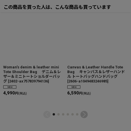
この商品を買った人は、こんな商品も買っています
Woman’s denim & leather mini
Canvas & Leather Handle Tote
Tote Shoulder Bag デニム＆レ
Bag キャンバス＆レザーハンド
ザー＆ミニトートショルダーバッ
ル トートバッグハンドバッグ
グ
[
2402-ax757839794136
]
[
2606-a1049483246985
]
4,990
6,590
円
円
(税込)
(税込)