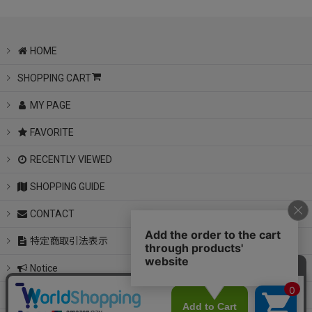
HOME
SHOPPING CART
MY PAGE
FAVORITE
RECENTLY VIEWED
SHOPPING GUIDE
CONTACT
特定商取引法表示
Notice
instagram